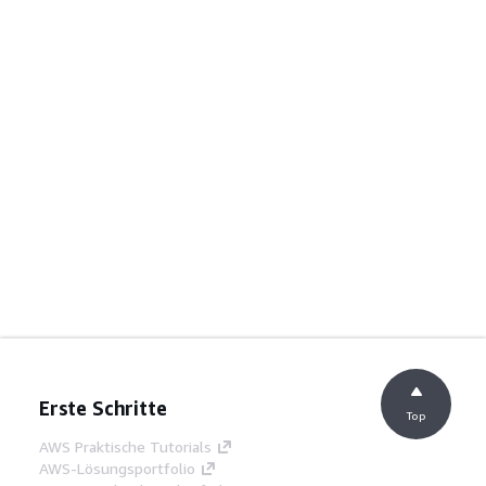
Erste Schritte
Top
AWS Praktische Tutorials
AWS-Lösungsportfolio