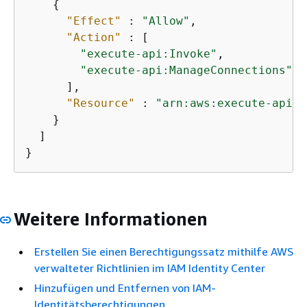
{
"Effect"
 : 
"Allow"
,

"Action"
 : [

"execute-api:Invoke"
,

"execute-api:ManageConnections"
      ],

"Resource"
 : 
"arn:aws:execute-api:*
    }

  ]

}
Weitere Informationen
Erstellen Sie einen Berechtigungssatz mithilfe AWS
verwalteter Richtlinien im IAM Identity Center
Hinzufügen und Entfernen von IAM-
Identitätsberechtigungen