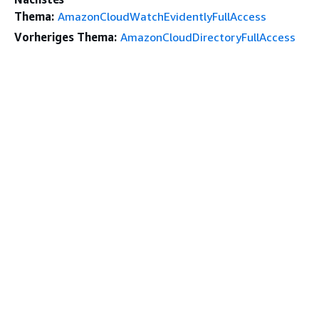
Thema:
AmazonCloudWatchEvidentlyFullAccess
Vorheriges Thema:
AmazonCloudDirectoryFullAccess