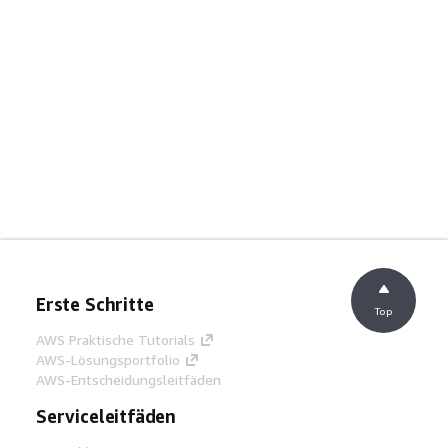
Erste Schritte
Top
AWS Praktische Tutorials
AWS-Lösungsportfolio
AWS-Entscheidungsleitfäden
Serviceleitfäden