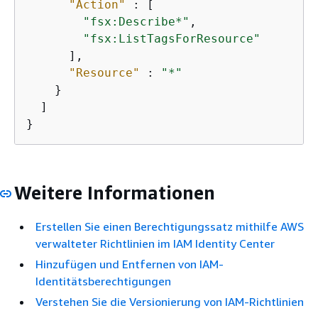
"Action"
 : [

"fsx:Describe*"
,

"fsx:ListTagsForResource"
      ],

"Resource"
 : 
"*"
    }

  ]

}
Weitere Informationen
Erstellen Sie einen Berechtigungssatz mithilfe AWS
verwalteter Richtlinien im IAM Identity Center
Hinzufügen und Entfernen von IAM-
Identitätsberechtigungen
Verstehen Sie die Versionierung von IAM-Richtlinien