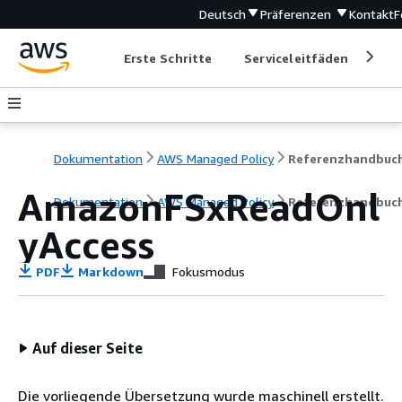
Deutsch
Präferenzen
Kontakt
F
Erste Schritte
Serviceleitfäden
Ent
Dokumentation
AWS Managed Policy
Referenzhandbuc
AmazonFSxReadOnl
Dokumentation
AWS Managed Policy
Referenzhandbuc
yAccess
PDF
Markdown
Fokusmodus
Auf dieser Seite
Die vorliegende Übersetzung wurde maschinell erstellt.