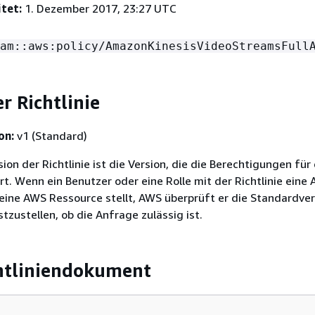
tet:
1. Dezember 2017, 23:27 UTC
am::aws:policy/AmazonKinesisVideoStreamsFull
r Richtlinie
on:
v1 (Standard)
on der Richtlinie ist die Version, die die Berechtigungen für 
ert. Wenn ein Benutzer oder eine Rolle mit der Richtlinie eine
eine AWS Ressource stellt, AWS überprüft er die Standardver
stzustellen, ob die Anfrage zulässig ist.
htliniendokument