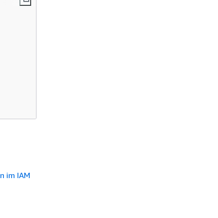
en im IAM