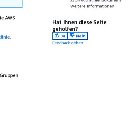
Weitere Informationen
die AWS
Hat Ihnen diese Seite
geholfen?
Ja
Nein
linie
.
Feedback geben
 Gruppen