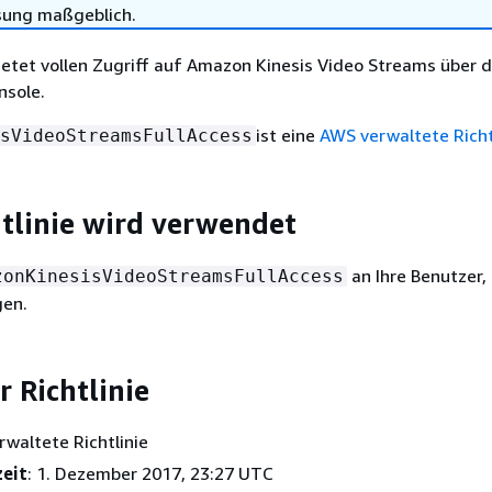
sung maßgeblich.
Bietet vollen Zugriff auf Amazon Kinesis Video Streams über 
sole.
ist eine
AWS verwaltete Richt
sVideoStreamsFullAccess
htlinie wird verwendet
an Ihre Benutzer,
zonKinesisVideoStreamsFullAccess
gen.
r Richtlinie
rwaltete Richtlinie
zeit
: 1. Dezember 2017, 23:27 UTC