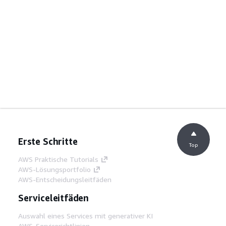
Erste Schritte
Top
AWS Praktische Tutorials
AWS-Lösungsportfolio
AWS-Entscheidungsleitfäden
Serviceleitfäden
Auswahl eines Services mit generativer KI
AWS-Servicerichtlinien