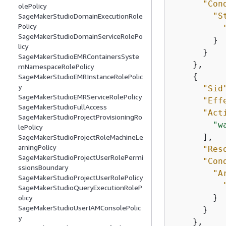
"Con
olePolicy
"S
SageMakerStudioDomainExecutionRole
Policy
SageMakerStudioDomainServiceRolePo
        }

licy
      }

SageMakerStudioEMRContainersSyste
    },

mNamespaceRolePolicy
{
SageMakerStudioEMRInstanceRolePolic
y
"Sid
SageMakerStudioEMRServiceRolePolicy
"Eff
SageMakerStudioFullAccess
"Act
SageMakerStudioProjectProvisioningRo
"w
lePolicy
      ],

SageMakerStudioProjectRoleMachineLe
arningPolicy
"Res
SageMakerStudioProjectUserRolePermi
"Con
ssionsBoundary
"A
SageMakerStudioProjectUserRolePolicy
SageMakerStudioQueryExecutionRoleP
        }

olicy
SageMakerStudioUserIAMConsolePolic
      }

y
    },
