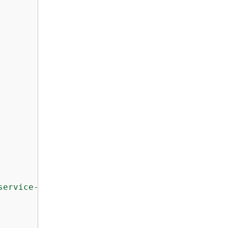
service-channel/security-lake/*"