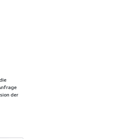
die
 Anfrage
sion der