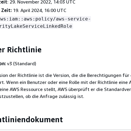
zeit
: 29. November 2022, 14:03 UTC
 Zeit:
19. April 2024, 16:00 UTC
aws:iam::aws:policy/aws-service-
rityLakeServiceLinkedRole
r Richtlinie
on:
v3 (Standard)
on der Richtlinie ist die Version, die die Berechtigungen für 
ert. Wenn ein Benutzer oder eine Rolle mit der Richtlinie eine
eine AWS Ressource stellt, AWS überprüft er die Standardver
stzustellen, ob die Anfrage zulässig ist.
htliniendokument