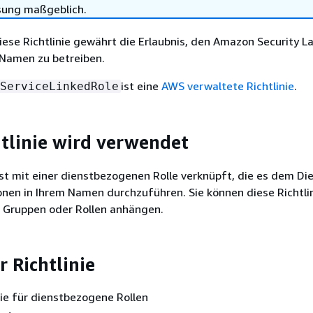
sung maßgeblich.
Diese Richtlinie gewährt die Erlaubnis, den Amazon Security L
 Namen zu betreiben.
ist eine
AWS verwaltete Richtlinie
.
ServiceLinkedRole
htlinie wird verwendet
 ist mit einer dienstbezogenen Rolle verknüpft, die es dem Di
onen in Ihrem Namen durchzuführen. Sie können diese Richtlin
, Gruppen oder Rollen anhängen.
r Richtlinie
inie für dienstbezogene Rollen