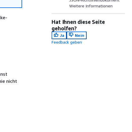
Weitere Informationen
ake-
Hat Ihnen diese Seite
geholfen?
Ja
Nein
Feedback geben
enst
ie nicht