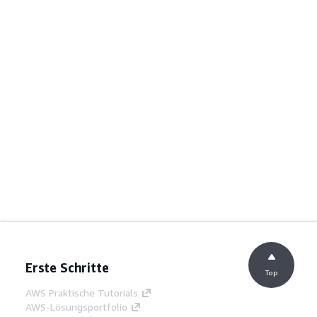
Erste Schritte
Top
AWS Praktische Tutorials
AWS-Lösungsportfolio