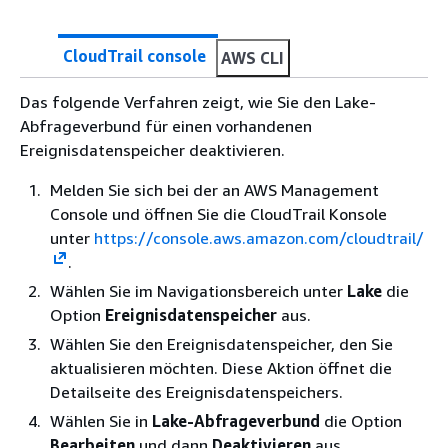
CloudTrail console
AWS CLI
Das folgende Verfahren zeigt, wie Sie den Lake-
Abfrageverbund für einen vorhandenen
Ereignisdatenspeicher deaktivieren.
Melden Sie sich bei der an AWS Management
Console und öffnen Sie die CloudTrail Konsole
unter
https://console.aws.amazon.com/cloudtrail/
.
Wählen Sie im Navigationsbereich unter
Lake
die
Option
Ereignisdatenspeicher
aus.
Wählen Sie den Ereignisdatenspeicher, den Sie
aktualisieren möchten. Diese Aktion öffnet die
Detailseite des Ereignisdatenspeichers.
Wählen Sie in
Lake-Abfrageverbund
die Option
Bearbeiten
und dann
Deaktivieren
aus.