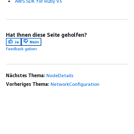
AWS SDK for Ruby V3
Hat Ihnen diese Seite geholfen?
Ja
Nein
Feedback geben
Nächstes Thema:
NodeDetails
Vorheriges Thema:
NetworkConfiguration