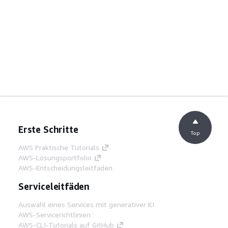
Erste Schritte
Top
AWS Praktische Tutorials
AWS-Lösungsportfolio
AWS-Entscheidungsleitfäden
Serviceleitfäden
Auswahl eines Services mit generativer KI
AWS-Servicerichtlinien
AWS-CLI-Tutorials auf GitHub