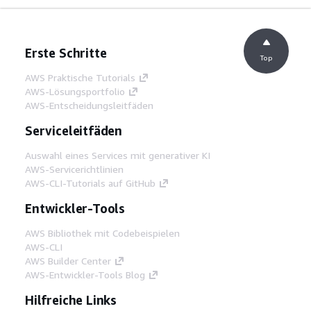
Erste Schritte
Top
AWS Praktische Tutorials
AWS-Lösungsportfolio
AWS-Entscheidungsleitfäden
Serviceleitfäden
Auswahl eines Services mit generativer KI
AWS-Servicerichtlinien
AWS-CLI-Tutorials auf GitHub
Entwickler-Tools
AWS Bibliothek mit Codebeispielen
AWS-CLI
AWS Builder Center
AWS-Entwickler-Tools Blog
Hilfreiche Links