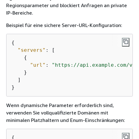
Regionsparameter und blockiert Anfragen an private
IP-Bereiche.
Beispiel für eine sichere Server-URL-Konfiguration:
{
"servers"
: [

{
"url"
: 
"https://api.example.com/v1"
    }

  ]

}
Wenn dynamische Parameter erforderlich sind,
verwenden Sie vollqualifizierte Domänen mit
minimalen Platzhaltern und Enum-Einschränkungen:
{