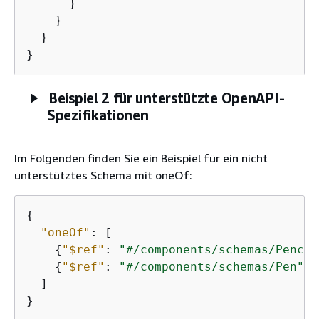
      }

    }

  }

}
Beispiel 2 für unterstützte OpenAPI-
Spezifikationen
Im Folgenden finden Sie ein Beispiel für ein nicht
unterstütztes Schema mit oneOf:
{
"oneOf"
: [

{
"$ref"
: 
"#/components/schemas/Pencil
{
"$ref"
: 
"#/components/schemas/Pen"
}

  ]

}