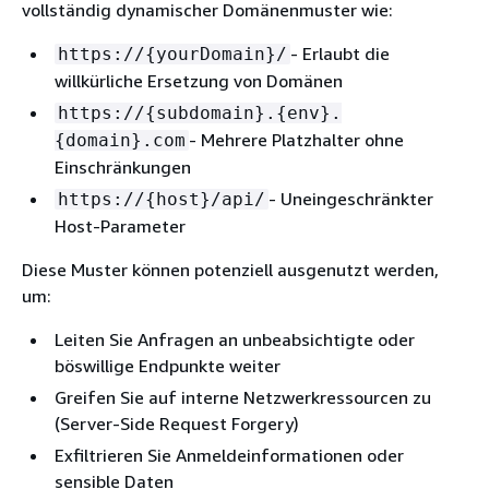
vollständig dynamischer Domänenmuster wie:
- Erlaubt die
https://
{
yourDomain}/
willkürliche Ersetzung von Domänen
https://
{
subdomain}.
{
env}.
- Mehrere Platzhalter ohne
{
domain}.com
Einschränkungen
- Uneingeschränkter
https://
{
host}/api/
Host-Parameter
Diese Muster können potenziell ausgenutzt werden,
um:
Leiten Sie Anfragen an unbeabsichtigte oder
böswillige Endpunkte weiter
Greifen Sie auf interne Netzwerkressourcen zu
(Server-Side Request Forgery)
Exfiltrieren Sie Anmeldeinformationen oder
sensible Daten