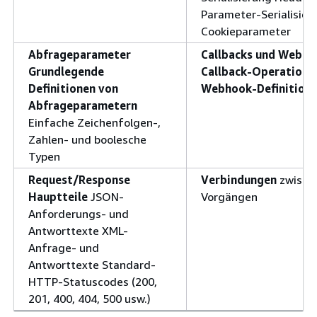
Parameter-Serialisiere
Cookieparameter
Abfrageparameter
Callbacks und Webho
Grundlegende
Callback-Operatione
Definitionen von
Webhook-Definition
Abfrageparametern
Einfache Zeichenfolgen-,
Zahlen- und boolesche
Typen
Request/Response
Verbindungen
zwisch
Hauptteile
JSON-
Vorgängen
Anforderungs- und
Antworttexte XML-
Anfrage- und
Antworttexte Standard-
HTTP-Statuscodes (200,
201, 400, 404, 500 usw.)