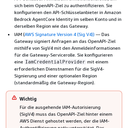
sich beim OpenAPI-Ziel zu authentifizieren. Sie
konfigurieren den API-Schlüsselanbieter in Amazon
Bedrock AgentCore Identity im selben Konto und in
derselben Region wie das Gateway.
IAM (
AWS Signature Version 4 (Sig V4))
— Das
Gateway signiert Anfragen an das OpenAPI-Ziel
mithilfe von SigV4 mit den Anmeldeinformationen
für die Gateway-Servicerolle. Sie konfigurieren
eine
mit einem
IamCredentialProvider
erforderlichen Dienstnamen für die SigV4-
Signierung und einer optionalen Region
(standardmäßig die Gateway-Region).
Wichtig
Für die ausgehende IAM-Autorisierung
(SigV4) muss das OpenAPI-Ziel hinter einem
AWS Dienst gehostet werden, der die IAM-
Authentifizierung nativ unterstützt. Das