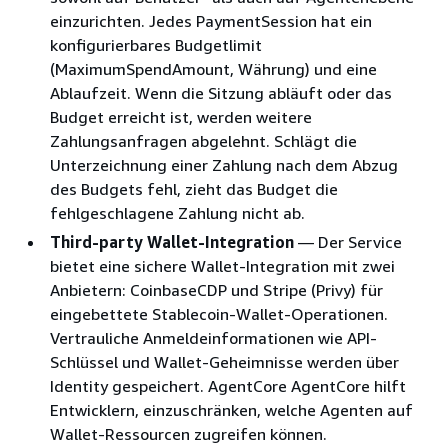
einzurichten. Jedes PaymentSession hat ein
konfigurierbares Budgetlimit
(MaximumSpendAmount, Währung) und eine
Ablaufzeit. Wenn die Sitzung abläuft oder das
Budget erreicht ist, werden weitere
Zahlungsanfragen abgelehnt. Schlägt die
Unterzeichnung einer Zahlung nach dem Abzug
des Budgets fehl, zieht das Budget die
fehlgeschlagene Zahlung nicht ab.
Third-party Wallet-Integration
— Der Service
bietet eine sichere Wallet-Integration mit zwei
Anbietern: CoinbaseCDP und Stripe (Privy) für
eingebettete Stablecoin-Wallet-Operationen.
Vertrauliche Anmeldeinformationen wie API-
Schlüssel und Wallet-Geheimnisse werden über
Identity gespeichert. AgentCore AgentCore hilft
Entwicklern, einzuschränken, welche Agenten auf
Wallet-Ressourcen zugreifen können.