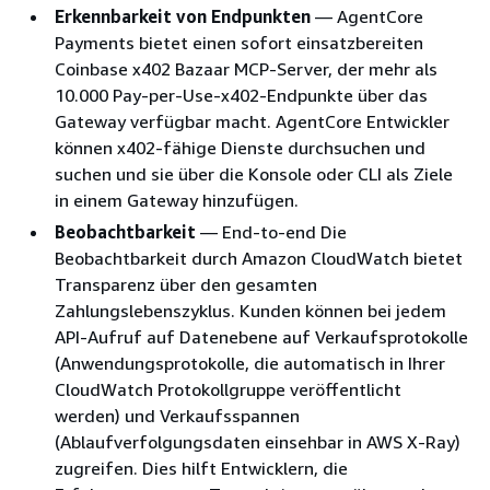
Erkennbarkeit von Endpunkten
— AgentCore
Payments bietet einen sofort einsatzbereiten
Coinbase x402 Bazaar MCP-Server, der mehr als
10.000 Pay-per-Use-x402-Endpunkte über das
Gateway verfügbar macht. AgentCore Entwickler
können x402-fähige Dienste durchsuchen und
suchen und sie über die Konsole oder CLI als Ziele
in einem Gateway hinzufügen.
Beobachtbarkeit
— End-to-end Die
Beobachtbarkeit durch Amazon CloudWatch bietet
Transparenz über den gesamten
Zahlungslebenszyklus. Kunden können bei jedem
API-Aufruf auf Datenebene auf Verkaufsprotokolle
(Anwendungsprotokolle, die automatisch in Ihrer
CloudWatch Protokollgruppe veröffentlicht
werden) und Verkaufsspannen
(Ablaufverfolgungsdaten einsehbar in AWS X-Ray)
zugreifen. Dies hilft Entwicklern, die