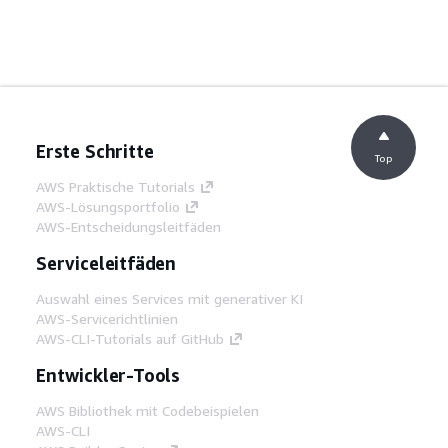
Erste Schritte
Top
AWS Praktische Tutorials
AWS-Lösungsportfolio
AWS-Entscheidungsleitfäden
Serviceleitfäden
Auswahl eines Services mit generativer KI
AWS-Servicerichtlinien
AWS-CLI-Tutorials auf GitHub
Entwickler-Tools
AWS Bibliothek mit Codebeispielen
AWS-CLI