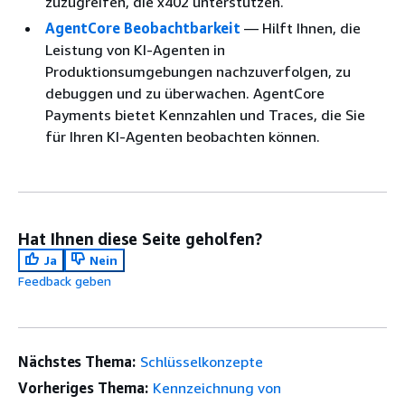
zuzugreifen, die x402 unterstützen.
AgentCore Beobachtbarkeit
— Hilft Ihnen, die
Leistung von KI-Agenten in
Produktionsumgebungen nachzuverfolgen, zu
debuggen und zu überwachen. AgentCore
Payments bietet Kennzahlen und Traces, die Sie
für Ihren KI-Agenten beobachten können.
Hat Ihnen diese Seite geholfen?
Ja
Nein
Feedback geben
Nächstes Thema:
Schlüsselkonzepte
Vorheriges Thema:
Kennzeichnung von