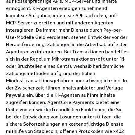
auf kostenpflichtige APIs, MCP-Server und Inhalte
ermöglicht. KI-Agenten erledigen zunehmend
komplexe Aufgaben, indem sie APIs aufrufen, auf
MCP-Server zugreifen und mit anderen Agenten
interagieren. Da immer mehr Dienste durch Pay-per-
Use-Modelle Geld verdienen, stehen Entwickler vor der
Herausforderung, Zahlungen in die Arbeitsabläufe der
Agenturen zu integrieren. Bei Transaktionen handelt es
sich in der Regel um Mikrotransaktionen (oft unter 1$
oder Bruchteilen eines Cents), weshalb herkömmliche
Zahlungsmethoden aufgrund der hohen
Mindesttransaktionsgebühren unerschwinglich sind. In
der Zwischenzeit führen Inhaltsanbieter und Verlage
Paywalls ein, über die KI-Agenten auf ihre Inhalte
zugreifen können. AgentCore Payments bietet eine
Reihe von entwicklerfreundlichen Funktionen, die Sie
bei der Entwicklung von Lösungen unterstützen, die
sichere Sofortzahlungen an kostenpflichtige Dienste
mithilfe von Stablecoin, offenen Protokollen wie x402