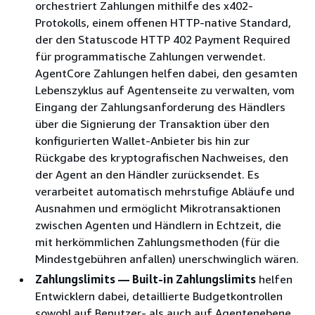
orchestriert Zahlungen mithilfe des x402-
Protokolls, einem offenen HTTP-native Standard,
der den Statuscode HTTP 402 Payment Required
für programmatische Zahlungen verwendet.
AgentCore Zahlungen helfen dabei, den gesamten
Lebenszyklus auf Agentenseite zu verwalten, vom
Eingang der Zahlungsanforderung des Händlers
über die Signierung der Transaktion über den
konfigurierten Wallet-Anbieter bis hin zur
Rückgabe des kryptografischen Nachweises, den
der Agent an den Händler zurücksendet. Es
verarbeitet automatisch mehrstufige Abläufe und
Ausnahmen und ermöglicht Mikrotransaktionen
zwischen Agenten und Händlern in Echtzeit, die
mit herkömmlichen Zahlungsmethoden (für die
Mindestgebühren anfallen) unerschwinglich wären.
Zahlungslimits — Built-in Zahlungslimits
helfen
Entwicklern dabei, detaillierte Budgetkontrollen
sowohl auf Benutzer- als auch auf Agentenebene