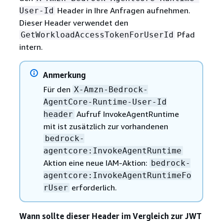
Header in Ihre Anfragen aufnehmen.
User-Id
Dieser Header verwendet den
Pfad
GetWorkloadAccessTokenForUserId
intern.
Anmerkung
Für den
X-Amzn-Bedrock-
AgentCore-Runtime-User-Id
Aufruf InvokeAgentRuntime
header
mit ist zusätzlich zur vorhandenen
bedrock-
agentcore:InvokeAgentRuntime
Aktion eine neue IAM-Aktion:
bedrock-
agentcore:InvokeAgentRuntimeFo
erforderlich.
rUser
Wann sollte dieser Header im Vergleich zur JWT