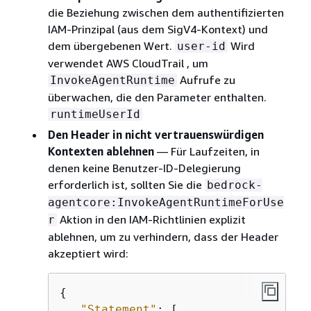
die Beziehung zwischen dem authentifizierten
IAM-Prinzipal (aus dem SigV4-Kontext) und
dem übergebenen Wert.
Wird
user-id
verwendet AWS CloudTrail , um
Aufrufe zu
InvokeAgentRuntime
überwachen, die den Parameter enthalten.
runtimeUserId
Den Header in nicht vertrauenswürdigen
Kontexten ablehnen
— Für Laufzeiten, in
denen keine Benutzer-ID-Delegierung
erforderlich ist, sollten Sie die
bedrock-
agentcore:InvokeAgentRuntimeForUse
Aktion in den IAM-Richtlinien explizit
r
ablehnen, um zu verhindern, dass der Header
akzeptiert wird:
{
"Statement"
: [
