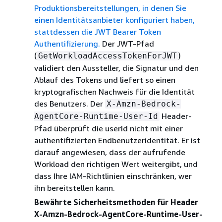
Produktionsbereitstellungen, in denen Sie
einen Identitätsanbieter konfiguriert haben,
stattdessen die JWT Bearer Token
Authentifizierung.
Der JWT-Pfad
(
)
GetWorkloadAccessTokenForJWT
validiert den Aussteller, die Signatur und den
Ablauf des Tokens und liefert so einen
kryptografischen Nachweis für die Identität
des Benutzers. Der
X-Amzn-Bedrock-
Header-
AgentCore-Runtime-User-Id
Pfad überprüft die userId nicht mit einer
authentifizierten Endbenutzeridentität. Er ist
darauf angewiesen, dass der aufrufende
Workload den richtigen Wert weitergibt, und
dass Ihre IAM-Richtlinien einschränken, wer
ihn bereitstellen kann.
Bewährte Sicherheitsmethoden für Header
X-Amzn-Bedrock-AgentCore-Runtime-User-