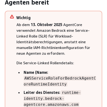
Agenten bereit
Wichtig
Ab dem
13. Oktober 2025
AgentCore
verwendet Amazon Bedrock eine Service-
Linked Rolle (SLR) für Workload-
Identitätsberechtigungen, anstatt eine
manuelle IAM-Richtlinienkonfiguration für
neue Agenten zu erfordern.
Die Service-Linked Rollendetails:
Name (Name:
AWSServiceRoleForBedrockAgentC
oreRuntimeIdentity
Leiter des Dienstes:
runtime-
identity.bedrock-
agentcore.amazonaws.com