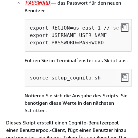
— das Passwort für den neuen
PASSWORD
Benutzer
export REGION=us-east-1 // set your
export USERNAME=USER NAME

export PASSWORD=PASSWORD
Führen Sie im Terminalfenster das Skript aus:
source setup_cognito.sh
Notieren Sie sich die Ausgabe des Skripts. Sie
benötigen diese Werte in den nächsten
Schritten.
Dieses Skript erstellt einen Cognito-Benutzerpool,
einen Benutzerpool-Client, fügt einen Benutzer hinzu
und generiert ein Bearer-Token für den Benutzer. Das