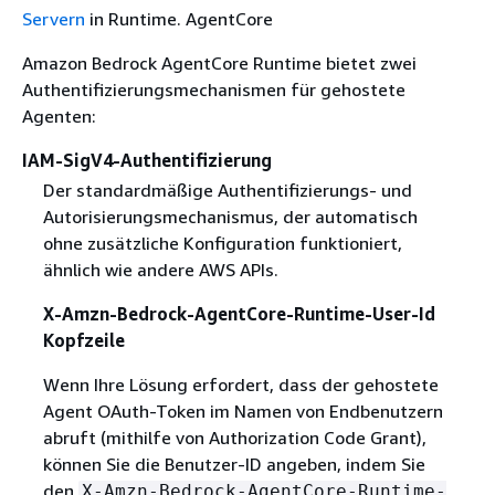
Servern
in Runtime. AgentCore
Amazon Bedrock AgentCore Runtime bietet zwei
Authentifizierungsmechanismen für gehostete
Agenten:
IAM-SigV4-Authentifizierung
Der standardmäßige Authentifizierungs- und
Autorisierungsmechanismus, der automatisch
ohne zusätzliche Konfiguration funktioniert,
ähnlich wie andere AWS APIs.
X-Amzn-Bedrock-AgentCore-Runtime-User-Id
Kopfzeile
Wenn Ihre Lösung erfordert, dass der gehostete
Agent OAuth-Token im Namen von Endbenutzern
abruft (mithilfe von Authorization Code Grant),
können Sie die Benutzer-ID angeben, indem Sie
den
X-Amzn-Bedrock-AgentCore-Runtime-