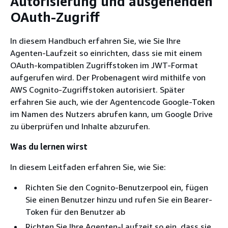
Autorisierung und ausgehenden
OAuth-Zugriff
In diesem Handbuch erfahren Sie, wie Sie Ihre
Agenten-Laufzeit so einrichten, dass sie mit einem
OAuth-kompatiblen Zugriffstoken im JWT-Format
aufgerufen wird. Der Probenagent wird mithilfe von
AWS Cognito-Zugriffstoken autorisiert. Später
erfahren Sie auch, wie der Agentencode Google-Token
im Namen des Nutzers abrufen kann, um Google Drive
zu überprüfen und Inhalte abzurufen.
Was du lernen wirst
In diesem Leitfaden erfahren Sie, wie Sie:
Richten Sie den Cognito-Benutzerpool ein, fügen
Sie einen Benutzer hinzu und rufen Sie ein Bearer-
Token für den Benutzer ab
Richten Sie Ihre Agenten-Laufzeit so ein, dass sie