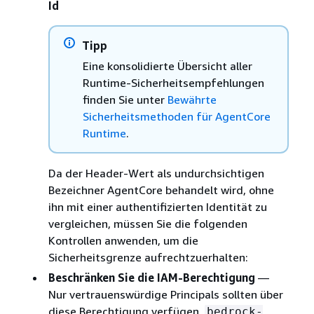
Id
Tipp
Eine konsolidierte Übersicht aller
Runtime-Sicherheitsempfehlungen
finden Sie unter
Bewährte
Sicherheitsmethoden für AgentCore
Runtime
.
Da der Header-Wert als undurchsichtigen
Bezeichner AgentCore behandelt wird, ohne
ihn mit einer authentifizierten Identität zu
vergleichen, müssen Sie die folgenden
Kontrollen anwenden, um die
Sicherheitsgrenze aufrechtzuerhalten:
Beschränken Sie die IAM-Berechtigung
—
Nur vertrauenswürdige Principals sollten über
diese Berechtigung verfügen.
bedrock-