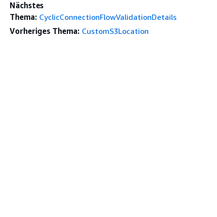
Nächstes
Thema:
CyclicConnectionFlowValidationDetails
Vorheriges Thema:
CustomS3Location