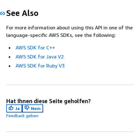
See Also
For more information about using this API in one of the
language-specific AWS SDKs, see the following:
AWS SDK for C++
AWS SDK for Java V2
AWS SDK for Ruby V3
Hat Ihnen diese Seite geholfen?
Ja
Nein
Feedback geben