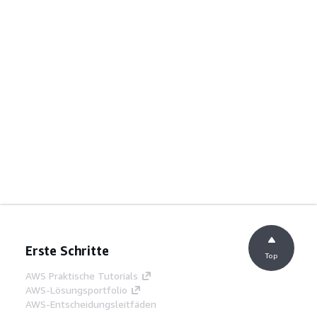
Erste Schritte
Top
AWS Praktische Tutorials
AWS-Lösungsportfolio
AWS-Entscheidungsleitfäden