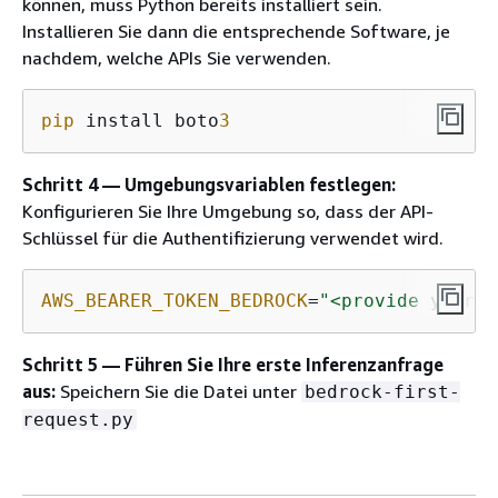
können, muss Python bereits installiert sein.
Installieren Sie dann die entsprechende Software, je
nachdem, welche APIs Sie verwenden.
pip
 install boto
3
Schritt 4 — Umgebungsvariablen festlegen:
Konfigurieren Sie Ihre Umgebung so, dass der API-
Schlüssel für die Authentifizierung verwendet wird.
AWS_BEARER_TOKEN_BEDROCK
=
"<provide your B
Schritt 5 — Führen Sie Ihre erste Inferenzanfrage
aus:
Speichern Sie die Datei unter
bedrock-first-
request.py