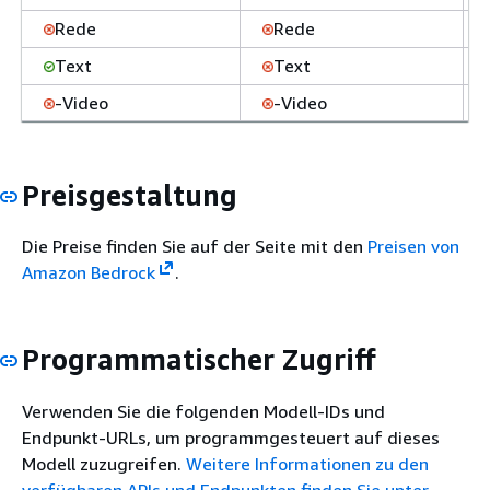
Rede
Rede
Text
Text
-Video
-Video
Preisgestaltung
Die Preise finden Sie auf der Seite mit den
Preisen von
Amazon Bedrock
.
Programmatischer Zugriff
Verwenden Sie die folgenden Modell-IDs und
Endpunkt-URLs, um programmgesteuert auf dieses
Modell zuzugreifen.
Weitere Informationen zu den
verfügbaren APIs und Endpunkten finden Sie unter