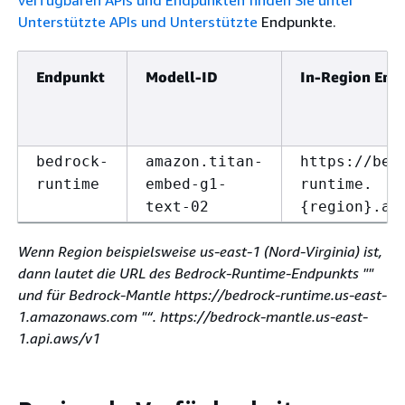
Unterstützte APIs und Unterstützte
Endpunkte.
Endpunkt
Modell-ID
In-Region En
bedrock-
amazon.titan-
https://bed
runtime
embed-g1-
runtime.
text-02
{
region}.am
Wenn Region beispielsweise us-east-1 (Nord-Virginia) ist,
dann lautet die URL des Bedrock-Runtime-Endpunkts ""
und für Bedrock-Mantle https://bedrock-runtime.us-east-
1.amazonaws.com "“. https://bedrock-mantle.us-east-
1.api.aws/v1