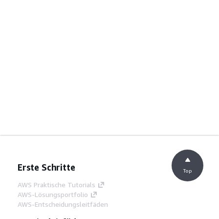
Erste Schritte
Top
AWS Praktische Tutorials
AWS-Lösungsportfolio
AWS-Entscheidungsleitfäden