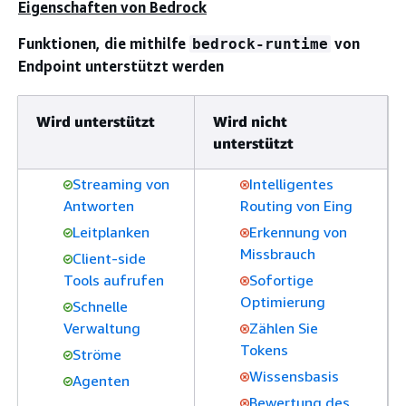
Eigenschaften von Bedrock
Funktionen, die mithilfe
von
bedrock-runtime
Endpoint unterstützt werden
Wird unterstützt
Wird nicht
unterstützt
Streaming von
Intelligentes
Antworten
Routing von Eing
Leitplanken
Erkennung von
Missbrauch
Client-side
Tools aufrufen
Sofortige
Optimierung
Schnelle
Verwaltung
Zählen Sie
Tokens
Ströme
Wissensbasis
Agenten
Bewertung des