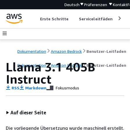
Deutsch
Präferenzen
Kontakt
F
Erste Schritte
Serviceleitfäden
Ent
Dokumentation
Amazon Bedrock
Benutzer-Leitfaden
Llama 3.1 405B
Dokumentation
Amazon Bedrock
Benutzer-Leitfaden
Instruct
RSS
Markdown
Fokusmodus
Auf dieser Seite
Die vorliegende Übersetzung wurde maschinell erstellt.