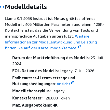
Modelldetails
Llama 3.1 405B Instruct ist Metas größtes offenes
Modell mit 405 Milliarden Parametern und einem 128K-
Kontextfenster, das die Verwendung von Tools und
mehrsprachige Aufgaben unterstützt.
Weitere
Informationen zur Modellentwicklung und Leistung
finden Sie auf der Karte. model/service
Datum der Markteinführung des Modells:
23. Juli
2024
EOL-Datum des Modells:
Legacy: 7. Juli 2026
Endbenutzer-Lizenzverträge und
Nutzungsbedingungen
: Ansicht
Modelllebenszyklus:
Legacy
Kontextfenster:
128.000 Token
Max. Ausgabetokens: 4K