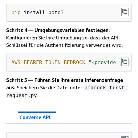
pip
 install boto
3
Schritt 4 — Umgebungsvariablen festlegen:
Konfigurieren Sie Ihre Umgebung so, dass der API-
Schlüssel für die Authentifizierung verwendet wird.
AWS_BEARER_TOKEN_BEDROCK
=
"<provide your B
Schritt 5 — Führen Sie Ihre erste Inferenzanfrage
aus:
Speichern Sie die Datei unter
bedrock-first-
request.py
Converse API