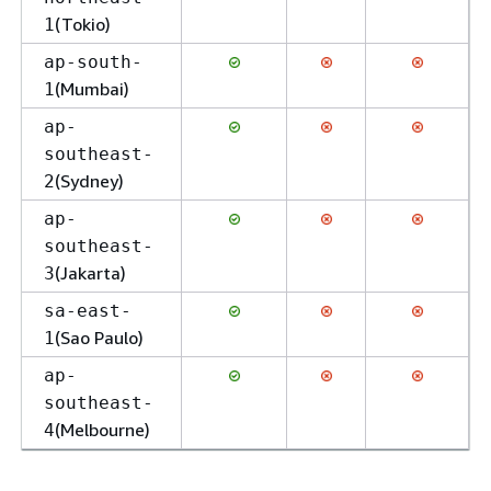
(Tokio)
1
ap-south-
(Mumbai)
1
ap-
southeast-
(Sydney)
2
ap-
southeast-
(Jakarta)
3
sa-east-
(Sao Paulo)
1
ap-
southeast-
(Melbourne)
4