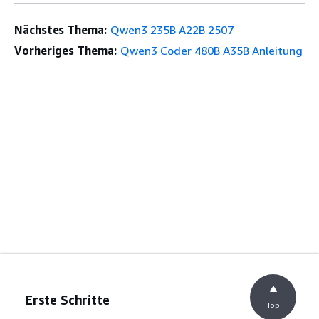
Nächstes Thema:
Qwen3 235B A22B 2507
Vorheriges Thema:
Qwen3 Coder 480B A35B Anleitung
Erste Schritte
Top