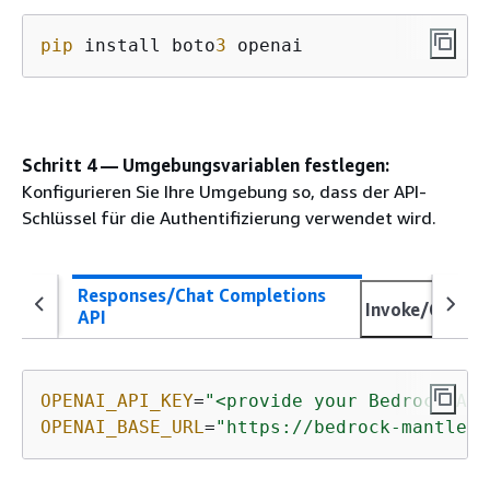
pip
 install boto
3
 openai
Schritt 4 — Umgebungsvariablen festlegen:
Konfigurieren Sie Ihre Umgebung so, dass der API-
Schlüssel für die Authentifizierung verwendet wird.
Responses/Chat Completions
Invoke/Conver
API
OPENAI_API_KEY
=
"<provide your Bedrock API
OPENAI_BASE_URL
=
"https://bedrock-mantle.<