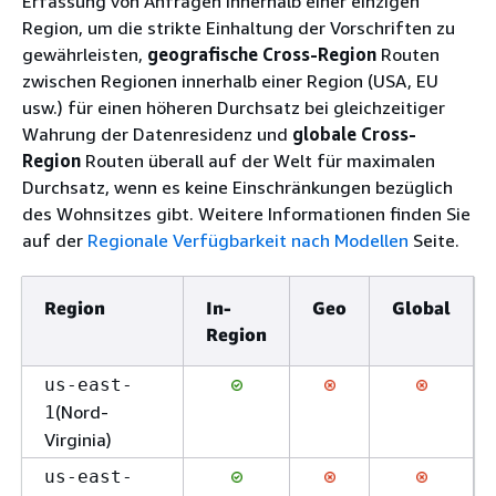
Erfassung von Anfragen innerhalb einer einzigen
Region, um die strikte Einhaltung der Vorschriften zu
gewährleisten,
geografische Cross-Region
Routen
zwischen Regionen innerhalb einer Region (USA, EU
usw.) für einen höheren Durchsatz bei gleichzeitiger
Wahrung der Datenresidenz und
globale Cross-
Region
Routen überall auf der Welt für maximalen
Durchsatz, wenn es keine Einschränkungen bezüglich
des Wohnsitzes gibt. Weitere Informationen finden Sie
auf der
Regionale Verfügbarkeit nach Modellen
Seite.
Region
In-
Geo
Global
Region
us-east-
(Nord-
1
Virginia)
us-east-