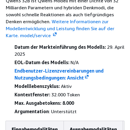
Qwen3 32B ist Qwens Modell mit einer Dichte von 32
Milliarden Parametern und hybriden Denkmodi, die
sowohl schnelle Reaktionen als auch tiefgründiges
Denken ermöglichen.
Weitere Informationen zur
Modellentwicklung und Leistung finden Sie auf der
Karte. model/service
Datum der Markteinführung des Modells:
29. April
2025
EOL-Datum des Modells:
N/A
Endbenutzer-Lizenzvereinbarungen und
Nutzungsbedingungen: Ansicht
Modelllebenszyklus:
Aktiv
Kontextfenster:
32.000 Token
Max. Ausgabetokens: 8.000
Argumentation
: Unterstützt
Eingabemodalitäten
Ausgabemodalitäten