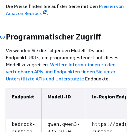
Die Preise finden Sie auf der Seite mit den
Preisen von
Amazon Bedrock
.
Programmatischer Zugriff
Verwenden Sie die folgenden Modell-IDs und
Endpunkt-URLs, um programmgesteuert auf dieses
Modell zuzugreifen.
Weitere Informationen zu den
verfügbaren APIs und Endpunkten finden Sie unter
Unterstützte APIs und Unterstützte
Endpunkte.
Endpunkt
Modell-ID
In-Region Endpu
bedrock-
qwen.qwen3-
https://bedro
runtime
32b-v1:0
runtime.