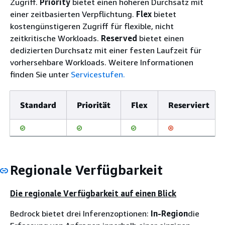
Zugriff.
Priority
bietet einen höheren Durchsatz mit
einer zeitbasierten Verpflichtung.
Flex
bietet
kostengünstigeren Zugriff für flexible, nicht
zeitkritische Workloads.
Reserved
bietet einen
dedizierten Durchsatz mit einer festen Laufzeit für
vorhersehbare Workloads. Weitere Informationen
finden Sie unter
Servicestufen.
Standard
Priorität
Flex
Reserviert
Regionale Verfügbarkeit
Die regionale Verfügbarkeit auf einen Blick
Bedrock bietet drei Inferenzoptionen:
In-Region
die