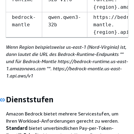
{
region}.amaz
bedrock-
qwen.qwen3-
https://bedro
mantle
32b
mantle.
{
region}.api.
Wenn Region beispielsweise us-east-1 (Nord-Virginia) ist,
dann lautet die URL des Bedrock-Runtime-Endpunkts ""
und für Bedrock-Mantle https://bedrock-runtime.us-east-
1.amazonaws.com "“. https://bedrock-mantle.us-east-
1.api.aws/v1
Dienststufen
Amazon Bedrock bietet mehrere Servicestufen, um
Ihren Workload-Anforderungen gerecht zu werden.
Standard
bietet unverbindlichen Pay-per-Token-