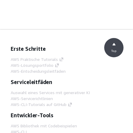
Erste Schritte
Top
AWS Praktische Tutorials
AWS-Lösungsportfolio
AWS-Entscheidungsleitfäden
Serviceleitfäden
Auswahl eines Services mit generativer KI
AWS-Servicerichtlinien
AWS-CLI-Tutorials auf GitHub
Entwickler-Tools
AWS Bibliothek mit Codebeispielen
AWS-CLI