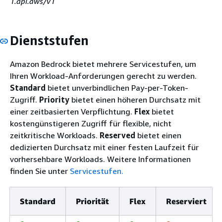
1.api.aws/v1
Dienststufen
Amazon Bedrock bietet mehrere Servicestufen, um
Ihren Workload-Anforderungen gerecht zu werden.
Standard
bietet unverbindlichen Pay-per-Token-
Zugriff.
Priority
bietet einen höheren Durchsatz mit
einer zeitbasierten Verpflichtung.
Flex
bietet
kostengünstigeren Zugriff für flexible, nicht
zeitkritische Workloads.
Reserved
bietet einen
dedizierten Durchsatz mit einer festen Laufzeit für
vorhersehbare Workloads. Weitere Informationen
finden Sie unter
Servicestufen.
Standard
Priorität
Flex
Reserviert