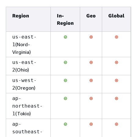
Region
In-
Geo
Global
Region
us-east-
(Nord-
1
Virginia)
us-east-
(Ohio)
2
us-west-
(Oregon)
2
ap-
northeast-
(Tokio)
1
ap-
southeast-