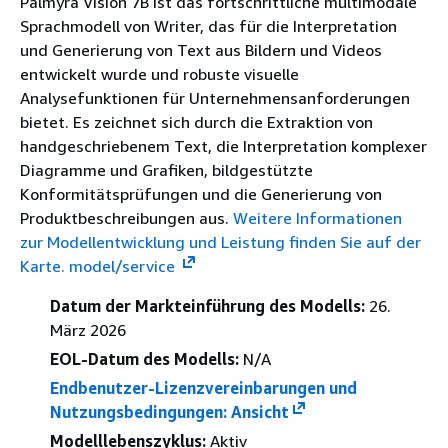
Palmyra Vision 7B ist das fortschrittliche multimodale
Sprachmodell von Writer, das für die Interpretation
und Generierung von Text aus Bildern und Videos
entwickelt wurde und robuste visuelle
Analysefunktionen für Unternehmensanforderungen
bietet. Es zeichnet sich durch die Extraktion von
handgeschriebenem Text, die Interpretation komplexer
Diagramme und Grafiken, bildgestützte
Konformitätsprüfungen und die Generierung von
Produktbeschreibungen aus.
Weitere Informationen
zur Modellentwicklung und Leistung finden Sie auf der
Karte. model/service
Datum der Markteinführung des Modells:
26.
März 2026
EOL-Datum des Modells:
N/A
Endbenutzer-Lizenzvereinbarungen und
Nutzungsbedingungen: Ansicht
Modelllebenszyklus:
Aktiv