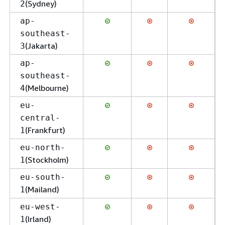
(Sydney)
2
ap-
southeast-
(Jakarta)
3
ap-
southeast-
(Melbourne)
4
eu-
central-
(Frankfurt)
1
eu-north-
(Stockholm)
1
eu-south-
(Mailand)
1
eu-west-
(Irland)
1