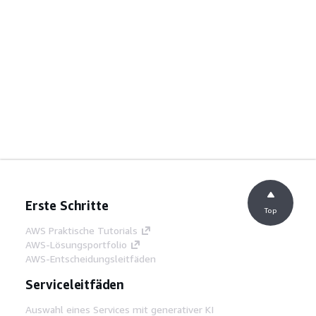
Erste Schritte
Top
AWS Praktische Tutorials
AWS-Lösungsportfolio
AWS-Entscheidungsleitfäden
Serviceleitfäden
Auswahl eines Services mit generativer KI