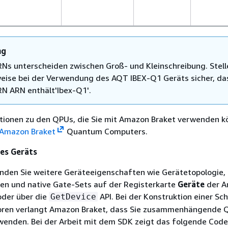
ng
Ns unterscheiden zwischen Groß- und Kleinschreibung. Stell
weise bei der Verwendung des AQT IBEX-Q1 Geräts sicher, da
N ARN enthält'Ibex-Q1'.
tionen zu den QPUs, die Sie mit Amazon Braket verwenden k
Amazon Braket
Quantum Computers.
es Geräts
finden Sie weitere Geräteeigenschaften wie Gerätetopologie,
ten und native Gate-Sets auf der Registerkarte
Geräte
der A
oder über die
API. Bei der Konstruktion einer Sc
GetDevice
oren verlangt Amazon Braket, dass Sie zusammenhängende 
wenden. Bei der Arbeit mit dem SDK zeigt das folgende Codeb