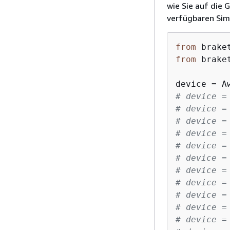
wie Sie auf die 
verfügbaren Sim
from
 brake
from
 brake
device = A
# device =
# device =
# device =
# device =
# device =
# device =
# device =
# device =
# device =
# device =
# device =