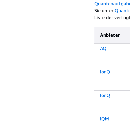
Quantenaufgabe
Sie unter
Quante
Liste der verfüg
Anbieter
AQT
IonQ
IonQ
IQM