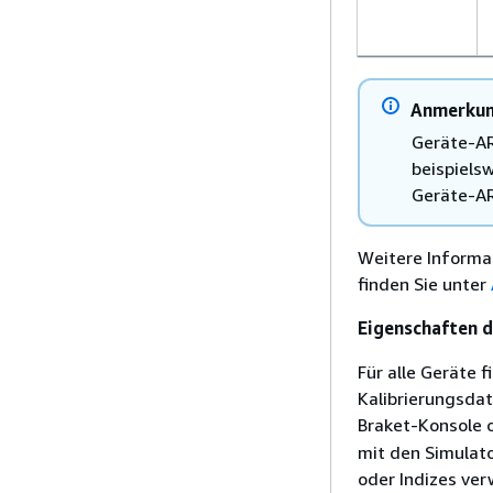
Anmerku
Geräte-AR
beispiels
Geräte-AR
Weitere Informa
finden Sie unter
Eigenschaften d
Für alle Geräte 
Kalibrierungsda
Braket-Konsole 
mit den Simulat
oder Indizes ver