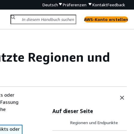
Deutsch
Präferenzen
Kontakt
Feedback
AWS-Konto erstellen
tzte Regionen und
ts oder
 Fassung
che
Auf dieser Seite
Regionen und Endpunkte
ikts oder