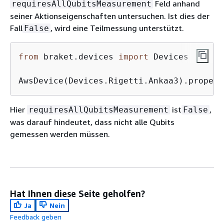
Feld anhand
requiresAllQubitsMeasurement
seiner Aktionseigenschaften untersuchen. Ist dies der
Fall
, wird eine Teilmessung unterstützt.
False
from
 braket.devices 
import
 Devices

AwsDevice(Devices.Rigetti.Ankaa3).propert
Hier
ist
,
requiresAllQubitsMeasurement
False
was darauf hindeutet, dass nicht alle Qubits
gemessen werden müssen.
Hat Ihnen diese Seite geholfen?
Ja
Nein
Feedback geben