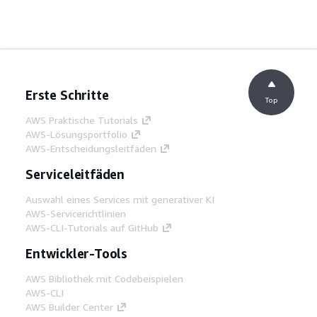
Erste Schritte
Top
AWS Praktische Tutorials
AWS-Lösungsportfolio
AWS-Entscheidungsleitfäden
Serviceleitfäden
Auswahl eines Services mit generativer KI
AWS-Servicerichtlinien
AWS-CLI-Tutorials auf GitHub
Entwickler-Tools
AWS Bibliothek mit Codebeispielen
AWS-CLI
AWS Builder Center