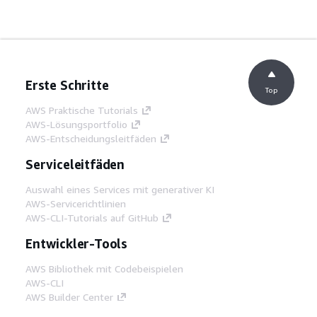
Erste Schritte
Top
AWS Praktische Tutorials
AWS-Lösungsportfolio
AWS-Entscheidungsleitfäden
Serviceleitfäden
Auswahl eines Services mit generativer KI
AWS-Servicerichtlinien
AWS-CLI-Tutorials auf GitHub
Entwickler-Tools
AWS Bibliothek mit Codebeispielen
AWS-CLI
AWS Builder Center
AWS-Entwickler-Tools Blog