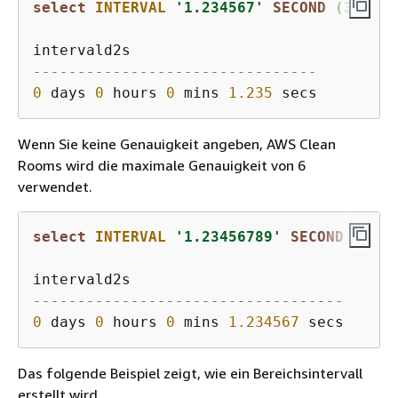
select
INTERVAL
'1.234567'
SECOND
 (
3
)
--------------------------------
0
 days 
0
 hours 
0
 mins 
1.235
Wenn Sie keine Genauigkeit angeben, AWS Clean
Rooms wird die maximale Genauigkeit von 6
verwendet.
select
INTERVAL
'1.23456789'
SECOND
-----------------------------------
0
 days 
0
 hours 
0
 mins 
1.234567
Das folgende Beispiel zeigt, wie ein Bereichsintervall
erstellt wird.