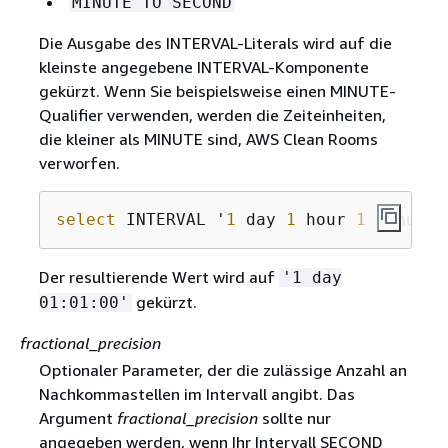
MINUTE TO SECOND
Die Ausgabe des INTERVAL-Literals wird auf die
kleinste angegebene INTERVAL-Komponente
gekürzt. Wenn Sie beispielsweise einen MINUTE-
Qualifier verwenden, werden die Zeiteinheiten,
die kleiner als MINUTE sind, AWS Clean Rooms
verworfen.
select
 INTERVAL '
1
 day 
1
 hour 
1
 minute 
Der resultierende Wert wird auf
'1 day
gekürzt.
01:01:00'
fractional_precision
Optionaler Parameter, der die zulässige Anzahl an
Nachkommastellen im Intervall angibt. Das
Argument
fractional_precision
sollte nur
angegeben werden, wenn Ihr Intervall SECOND