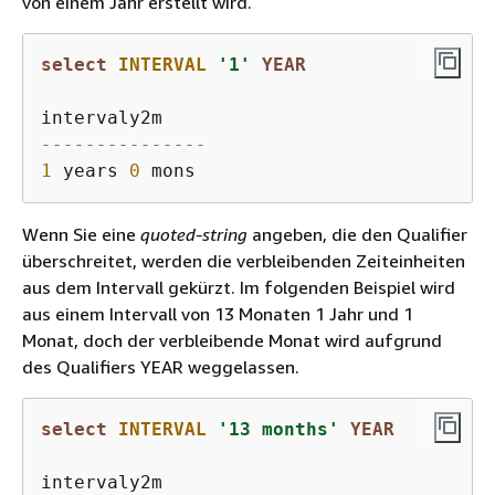
von einem Jahr erstellt wird.
select
INTERVAL
'1'
YEAR
---------------
1
 years 
0
Wenn Sie eine
quoted-string
angeben, die den Qualifier
überschreitet, werden die verbleibenden Zeiteinheiten
aus dem Intervall gekürzt. Im folgenden Beispiel wird
aus einem Intervall von 13 Monaten 1 Jahr und 1
Monat, doch der verbleibende Monat wird aufgrund
des Qualifiers YEAR weggelassen.
select
INTERVAL
'13 months'
YEAR