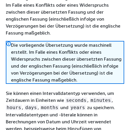
Im Falle eines Konflikts oder eines Widerspruchs
zwischen dieser übersetzten Fassung und der
englischen Fassung (einschließlich infolge von
Verzögerungen bei der Übersetzung) ist die englische
Fassung maßgeblich.
Die vorliegende Übersetzung wurde maschinell
erstellt. Im Falle eines Konflikts oder eines
Widerspruchs zwischen dieser übersetzten Fassung
und der englischen Fassung (einschließlich infolge
von Verzögerungen bei der Übersetzung) ist die
englische Fassung maßgeblich.
Sie können einen Intervalldatentyp verwenden, um
Zeitdauern in Einheiten wie
,
,
seconds
minutes
,
,
und
zu speichern.
hours
days
months
years
Intervalldatentypen und -literale können in
Berechnungen von Datum und Uhrzeit verwendet
werden, beispielsweise beim Hinzufügen von