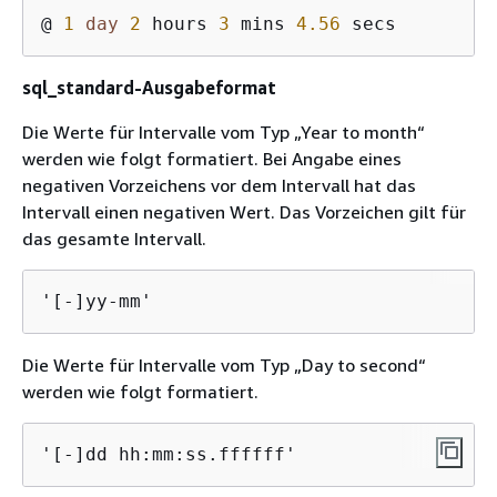
@ 
1
day
2
 hours 
3
 mins 
4.56
sql_standard-Ausgabeformat
Die Werte für Intervalle vom Typ „Year to month“
werden wie folgt formatiert. Bei Angabe eines
negativen Vorzeichens vor dem Intervall hat das
Intervall einen negativen Wert. Das Vorzeichen gilt für
das gesamte Intervall.
'[-]yy-mm'
Die Werte für Intervalle vom Typ „Day to second“
werden wie folgt formatiert.
'[-]dd hh:mm:ss.ffffff'