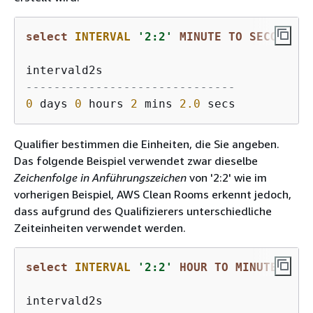
select
INTERVAL
'2:2'
MINUTE
TO
SECOND
------------------------------
0
 days 
0
 hours 
2
 mins 
2.0
Qualifier bestimmen die Einheiten, die Sie angeben.
Das folgende Beispiel verwendet zwar dieselbe
Zeichenfolge in Anführungszeichen
von '2:2' wie im
vorherigen Beispiel, AWS Clean Rooms erkennt jedoch,
dass aufgrund des Qualifizierers unterschiedliche
Zeiteinheiten verwendet werden.
select
INTERVAL
'2:2'
HOUR
TO
MINUTE