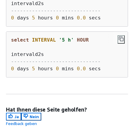
------------------------------
0
 days 
5
 hours 
0
 mins 
0.0
select
INTERVAL
'5 h'
HOUR
------------------------------
0
 days 
5
 hours 
0
 mins 
0.0
Hat Ihnen diese Seite geholfen?
Ja
Nein
Feedback geben