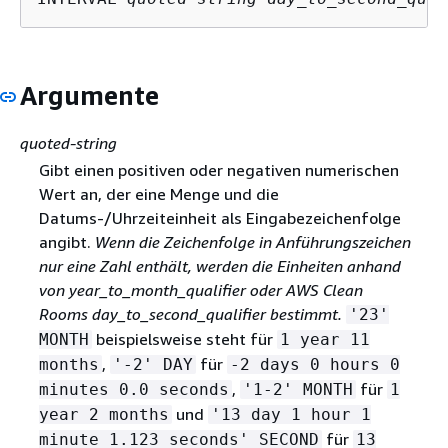
Argumente
quoted-string
Gibt einen positiven oder negativen numerischen
Wert an, der eine Menge und die
Datums-/Uhrzeiteinheit als Eingabezeichenfolge
angibt.
Wenn die
Zeichenfolge in Anführungszeichen
nur
eine Zahl enthält, werden die Einheiten anhand
von year_to_month_qualifier oder AWS Clean
Rooms day_to_second_qualifier bestimmt.
'23'
beispielsweise steht für
MONTH
1 year 11
,
für
months
'-2' DAY
-2 days 0 hours 0
,
für
minutes 0.0 seconds
'1-2' MONTH
1
und
year 2 months
'13 day 1 hour 1
für
minute 1.123 seconds' SECOND
13