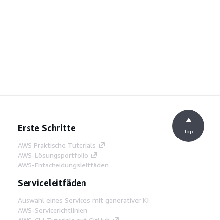
Erste Schritte
Top
AWS Praktische Tutorials
AWS-Lösungsportfolio
AWS-Entscheidungsleitfäden
Serviceleitfäden
Auswahl eines Services mit generativer KI
AWS-Servicerichtlinien
AWS-CLI-Tutorials auf GitHub