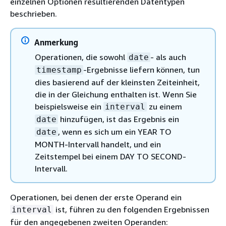
einzelnen Optionen resultierenden Datentypen
beschrieben.
Anmerkung
Operationen, die sowohl
- als auch
date
-Ergebnisse liefern können, tun
timestamp
dies basierend auf der kleinsten Zeiteinheit,
die in der Gleichung enthalten ist. Wenn Sie
beispielsweise ein
zu einem
interval
hinzufügen, ist das Ergebnis ein
date
, wenn es sich um ein YEAR TO
date
MONTH-Intervall handelt, und ein
Zeitstempel bei einem DAY TO SECOND-
Intervall.
Operationen, bei denen der erste Operand ein
ist, führen zu den folgenden Ergebnissen
interval
für den angegebenen zweiten Operanden: