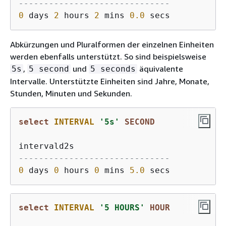
------------------------------
0
 days 
2
 hours 
2
 mins 
0.0
Abkürzungen und Pluralformen der einzelnen Einheiten
werden ebenfalls unterstützt. So sind beispielsweise
,
und
äquivalente
5s
5 second
5 seconds
Intervalle. Unterstützte Einheiten sind Jahre, Monate,
Stunden, Minuten und Sekunden.
select
INTERVAL
'5s'
SECOND
------------------------------
0
 days 
0
 hours 
0
 mins 
5.0
select
INTERVAL
'5 HOURS'
HOUR