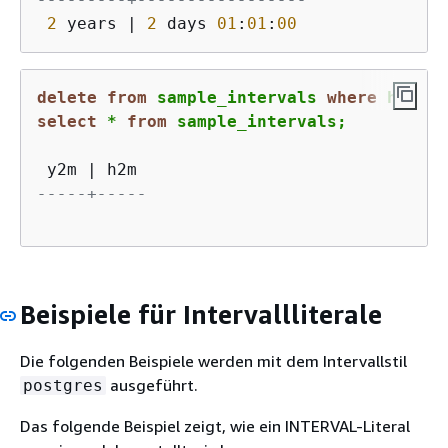
2
 years 
|
2
 days 
01
:
01
:
00
delete
from
 sample_intervals 
where
 h2m 
=
select
*
from
 sample_intervals;
 y2m 
|
-----+-----
Beispiele für Intervallliterale
Die folgenden Beispiele werden mit dem Intervallstil
ausgeführt.
postgres
Das folgende Beispiel zeigt, wie ein INTERVAL-Literal