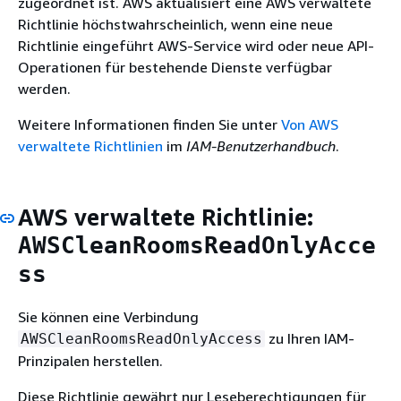
zugeordnet ist. AWS aktualisiert eine AWS verwaltete
Richtlinie höchstwahrscheinlich, wenn eine neue
Richtlinie eingeführt AWS-Service wird oder neue API-
Operationen für bestehende Dienste verfügbar
werden.
Weitere Informationen finden Sie unter
Von AWS
verwaltete Richtlinien
im
IAM-Benutzerhandbuch
.
AWS verwaltete Richtlinie:
AWSCleanRoomsReadOnlyAcce
ss
Sie können eine Verbindung
zu Ihren IAM-
AWSCleanRoomsReadOnlyAccess
Prinzipalen herstellen.
Diese Richtlinie gewährt nur Leseberechtigungen für