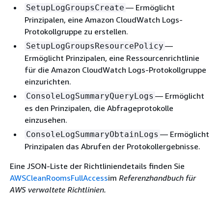
— Ermöglicht
SetupLogGroupsCreate
Prinzipalen, eine Amazon CloudWatch Logs-
Protokollgruppe zu erstellen.
—
SetupLogGroupsResourcePolicy
Ermöglicht Prinzipalen, eine Ressourcenrichtlinie
für die Amazon CloudWatch Logs-Protokollgruppe
einzurichten.
— Ermöglicht
ConsoleLogSummaryQueryLogs
es den Prinzipalen, die Abfrageprotokolle
einzusehen.
— Ermöglicht
ConsoleLogSummaryObtainLogs
Prinzipalen das Abrufen der Protokollergebnisse.
Eine JSON-Liste der Richtliniendetails finden Sie
AWSCleanRoomsFullAccess
im
Referenzhandbuch für
AWS verwaltete Richtlinien.