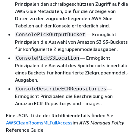
Prinzipalen den schreibgeschützten Zugriff auf die
AWS Glue Metadaten, die für die Anzeige von
Daten zu den zugrunde liegenden AWS Glue
Tabellen auf der Konsole erforderlich sind.
— Ermöglicht
ConsolePickOutputBucket
Prinzipalen die Auswahl von Amazon S3 S3-Buckets
für konfigurierte Zielgruppenmodellausgaben.
— Ermöglicht
ConsolePickS3Location
Prinzipalen die Auswahl des Speicherorts innerhalb
eines Buckets für konfigurierte Zielgruppenmodell-
Ausgaben.
—
ConsoleDescribeECRRepositories
Ermöglicht Prinzipalen die Beschreibung von
Amazon ECR-Repositorys und -Images.
Eine JSON-Liste der Richtliniendetails finden Sie
AWSCleanRoomsMLFullAccess
im
AWS Managed Policy
Reference Guide.