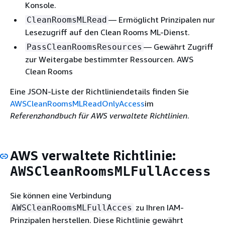
Konsole.
— Ermöglicht Prinzipalen nur
CleanRoomsMLRead
Lesezugriff auf den Clean Rooms ML-Dienst.
— Gewährt Zugriff
PassCleanRoomsResources
zur Weitergabe bestimmter Ressourcen. AWS
Clean Rooms
Eine JSON-Liste der Richtliniendetails finden Sie
AWSCleanRoomsMLReadOnlyAccess
im
Referenzhandbuch für AWS verwaltete Richtlinien
.
AWS verwaltete Richtlinie:
AWSCleanRoomsMLFullAccess
Sie können eine Verbindung
zu Ihren IAM-
AWSCleanRoomsMLFullAcces
Prinzipalen herstellen. Diese Richtlinie gewährt