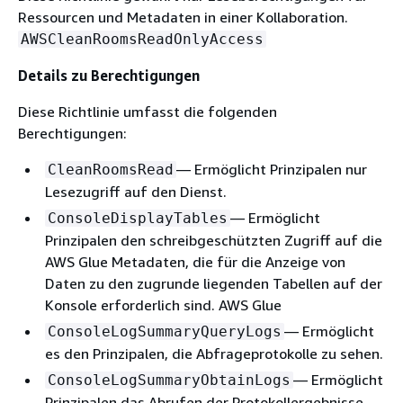
Ressourcen und Metadaten in einer Kollaboration.
AWSCleanRoomsReadOnlyAccess
Details zu Berechtigungen
Diese Richtlinie umfasst die folgenden
Berechtigungen:
— Ermöglicht Prinzipalen nur
CleanRoomsRead
Lesezugriff auf den Dienst.
— Ermöglicht
ConsoleDisplayTables
Prinzipalen den schreibgeschützten Zugriff auf die
AWS Glue Metadaten, die für die Anzeige von
Daten zu den zugrunde liegenden Tabellen auf der
Konsole erforderlich sind. AWS Glue
— Ermöglicht
ConsoleLogSummaryQueryLogs
es den Prinzipalen, die Abfrageprotokolle zu sehen.
— Ermöglicht
ConsoleLogSummaryObtainLogs
Prinzipalen das Abrufen der Protokollergebnisse.