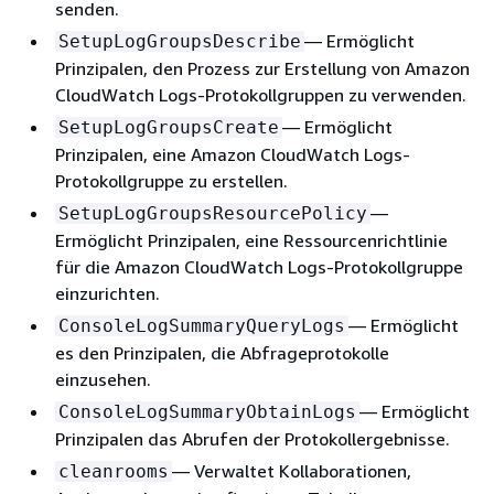
senden.
— Ermöglicht
SetupLogGroupsDescribe
Prinzipalen, den Prozess zur Erstellung von Amazon
CloudWatch Logs-Protokollgruppen zu verwenden.
— Ermöglicht
SetupLogGroupsCreate
Prinzipalen, eine Amazon CloudWatch Logs-
Protokollgruppe zu erstellen.
—
SetupLogGroupsResourcePolicy
Ermöglicht Prinzipalen, eine Ressourcenrichtlinie
für die Amazon CloudWatch Logs-Protokollgruppe
einzurichten.
— Ermöglicht
ConsoleLogSummaryQueryLogs
es den Prinzipalen, die Abfrageprotokolle
einzusehen.
— Ermöglicht
ConsoleLogSummaryObtainLogs
Prinzipalen das Abrufen der Protokollergebnisse.
— Verwaltet Kollaborationen,
cleanrooms