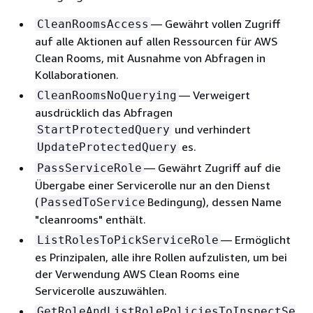
— Gewährt vollen Zugriff
CleanRoomsAccess
auf alle Aktionen auf allen Ressourcen für AWS
Clean Rooms, mit Ausnahme von Abfragen in
Kollaborationen.
— Verweigert
CleanRoomsNoQuerying
ausdrücklich das Abfragen
und verhindert
StartProtectedQuery
es.
UpdateProtectedQuery
— Gewährt Zugriff auf die
PassServiceRole
Übergabe einer Servicerolle nur an den Dienst
(
Bedingung), dessen Name
PassedToService
"cleanrooms" enthält.
— Ermöglicht
ListRolesToPickServiceRole
es Prinzipalen, alle ihre Rollen aufzulisten, um bei
der Verwendung AWS Clean Rooms eine
Servicerolle auszuwählen.
GetRoleAndListRolePoliciesToInspectSe