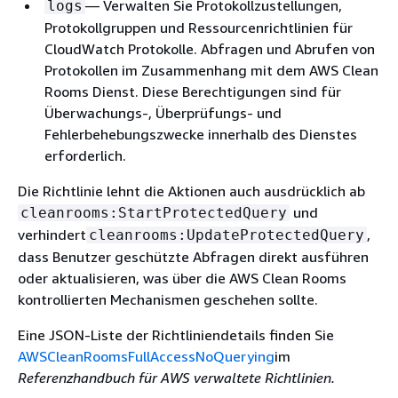
— Verwalten Sie Protokollzustellungen,
logs
Protokollgruppen und Ressourcenrichtlinien für
CloudWatch Protokolle. Abfragen und Abrufen von
Protokollen im Zusammenhang mit dem AWS Clean
Rooms Dienst. Diese Berechtigungen sind für
Überwachungs-, Überprüfungs- und
Fehlerbehebungszwecke innerhalb des Dienstes
erforderlich.
Die Richtlinie lehnt die Aktionen auch ausdrücklich ab
und
cleanrooms:StartProtectedQuery
verhindert
,
cleanrooms:UpdateProtectedQuery
dass Benutzer geschützte Abfragen direkt ausführen
oder aktualisieren, was über die AWS Clean Rooms
kontrollierten Mechanismen geschehen sollte.
Eine JSON-Liste der Richtliniendetails finden Sie
AWSCleanRoomsFullAccessNoQuerying
im
Referenzhandbuch für AWS verwaltete Richtlinien.