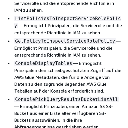
Servicerolle und die entsprechende Richtlinie in
IAM zu sehen.
ListPoliciesToInspectServiceRolePolic
— Ermöglicht Prinzipalen, die Servicerolle und die
y
entsprechende Richtlinie in IAM zu sehen.
—
GetPolicyToInspectServiceRolePolicy
Ermöglicht Prinzipalen, die Servicerolle und die
entsprechende Richtlinie in IAM zu sehen.
— Ermöglicht
ConsoleDisplayTables
Prinzipalen den schreibgeschützten Zugriff auf die
AWS Glue Metadaten, die für die Anzeige von
Daten zu den zugrunde liegenden AWS Glue
Tabellen auf der Konsole erforderlich sind.
ConsolePickQueryResultsBucketListAll
— Ermöglicht Prinzipalen, einen Amazon S3 S3-
Bucket aus einer Liste aller verfügbaren S3-
Buckets auszuwählen, in die ihre
Abfrageergebnisse geschrieben werden.