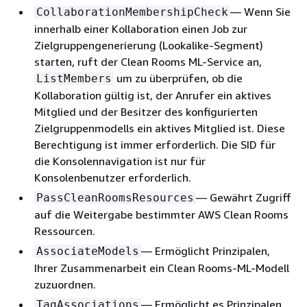
— Wenn Sie
CollaborationMembershipCheck
innerhalb einer Kollaboration einen Job zur
Zielgruppengenerierung (Lookalike-Segment)
starten, ruft der Clean Rooms ML-Service an,
um zu überprüfen, ob die
ListMembers
Kollaboration gültig ist, der Anrufer ein aktives
Mitglied und der Besitzer des konfigurierten
Zielgruppenmodells ein aktives Mitglied ist. Diese
Berechtigung ist immer erforderlich. Die SID für
die Konsolennavigation ist nur für
Konsolenbenutzer erforderlich.
— Gewährt Zugriff
PassCleanRoomsResources
auf die Weitergabe bestimmter AWS Clean Rooms
Ressourcen.
— Ermöglicht Prinzipalen,
AssociateModels
Ihrer Zusammenarbeit ein Clean Rooms-ML-Modell
zuzuordnen.
— Ermöglicht es Prinzipalen,
TagAssociations