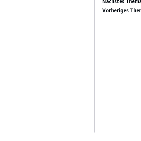
Nächstes Thema
Vorheriges The