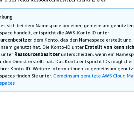
rkung
es sich bei dem Namespace um einen gemeinsam genutzten
pace handelt, entspricht die AWS-Konto ID unter
urcenbesitzer
dem Konto, das den Namespace erstellt und
nsam genutzt hat. Die Konto-ID unter
Erstellt von kann sic
D unter
Ressourcenbesitzer
unterscheiden, wenn ein Namesp
r den Dienst erstellt hat. Das Konto entspricht IDs mögliche
 Ihrer Konto-ID. Weitere Informationen zu gemeinsam genutz
paces finden Sie unter.
Gemeinsam genutzte AWS Cloud Ma
spaces