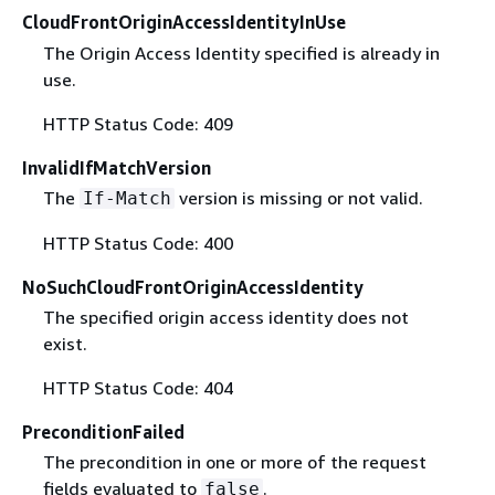
CloudFrontOriginAccessIdentityInUse
The Origin Access Identity specified is already in
use.
HTTP Status Code: 409
InvalidIfMatchVersion
The
version is missing or not valid.
If-Match
HTTP Status Code: 400
NoSuchCloudFrontOriginAccessIdentity
The specified origin access identity does not
exist.
HTTP Status Code: 404
PreconditionFailed
The precondition in one or more of the request
fields evaluated to
.
false