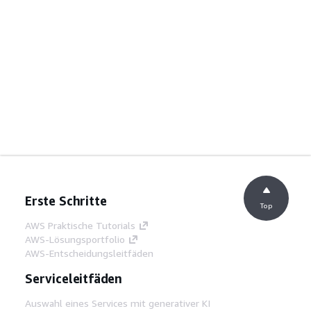
Erste Schritte
Top
AWS Praktische Tutorials
AWS-Lösungsportfolio
AWS-Entscheidungsleitfäden
Serviceleitfäden
Auswahl eines Services mit generativer KI