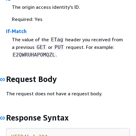
The origin access identity's ID.
Required: Yes
If-Match
The value of the
header you received from
ETag
a previous
or
request. For example:
GET
PUT
.
E2QWRUHAPOMQZL
Request Body
The request does not have a request body.
Response Syntax