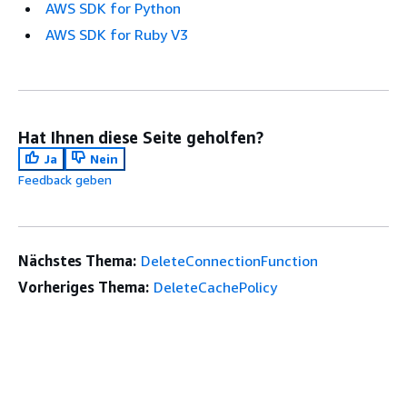
AWS SDK for Python
AWS SDK for Ruby V3
Hat Ihnen diese Seite geholfen?
Ja
Nein
Feedback geben
Nächstes Thema:
DeleteConnectionFunction
Vorheriges Thema:
DeleteCachePolicy