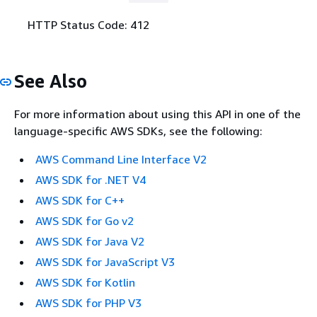
HTTP Status Code: 412
See Also
For more information about using this API in one of the
language-specific AWS SDKs, see the following:
AWS Command Line Interface V2
AWS SDK for .NET V4
AWS SDK for C++
AWS SDK for Go v2
AWS SDK for Java V2
AWS SDK for JavaScript V3
AWS SDK for Kotlin
AWS SDK for PHP V3