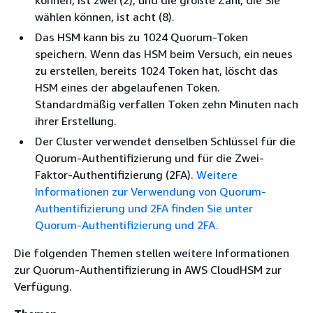
können, ist zwei (2), und die größte Zahl, die Sie
wählen können, ist acht (8).
Das HSM kann bis zu 1024 Quorum-Token
speichern. Wenn das HSM beim Versuch, ein neues
zu erstellen, bereits 1024 Token hat, löscht das
HSM eines der abgelaufenen Token.
Standardmäßig verfallen Token zehn Minuten nach
ihrer Erstellung.
Der Cluster verwendet denselben Schlüssel für die
Quorum-Authentifizierung und für die Zwei-
Faktor-Authentifizierung (2FA).
Weitere
Informationen zur Verwendung von Quorum-
Authentifizierung und 2FA finden Sie unter
Quorum-Authentifizierung und 2FA.
Die folgenden Themen stellen weitere Informationen
zur Quorum-Authentifizierung in AWS CloudHSM zur
Verfügung.