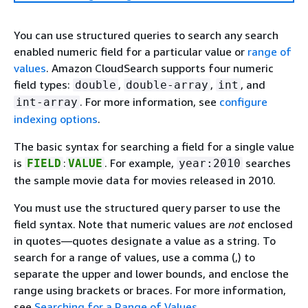
You can use structured queries to search any search
enabled numeric field for a particular value or
range of
values
. Amazon CloudSearch supports four numeric
field types:
,
,
, and
double
double-array
int
. For more information, see
configure
int-array
indexing options
.
The basic syntax for searching a field for a single value
is
:
. For example,
searches
FIELD
VALUE
year:2010
the sample movie data for movies released in 2010.
You must use the structured query parser to use the
field syntax. Note that numeric values are
not
enclosed
in quotes—quotes designate a value as a string. To
search for a range of values, use a comma (,) to
separate the upper and lower bounds, and enclose the
range using brackets or braces. For more information,
see
Searching for a Range of Values
.