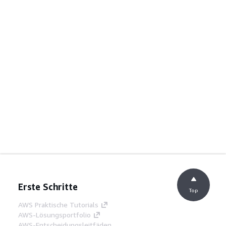
Erste Schritte
Top
AWS Praktische Tutorials
AWS-Lösungsportfolio
AWS-Entscheidungsleitfäden