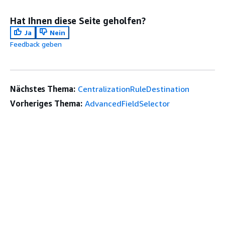
Hat Ihnen diese Seite geholfen?
Ja
Nein
Feedback geben
Nächstes Thema:
CentralizationRuleDestination
Vorheriges Thema:
AdvancedFieldSelector