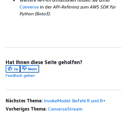
Weitere API-Informationen finden Sie unter
Converse
in der
API-Referenz zum AWS SDK für
Python (Boto3)
.
Hat Ihnen diese Seite geholfen?
Ja
Nein
Feedback geben
Nächstes Thema:
InvokeModel: Befehl R und R+
Vorheriges Thema:
ConverseStream