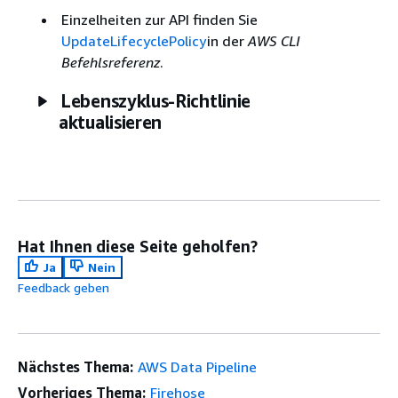
Einzelheiten zur API finden Sie
UpdateLifecyclePolicy
in der
AWS CLI
Befehlsreferenz
.
Lebenszyklus-Richtlinie
aktualisieren
Hat Ihnen diese Seite geholfen?
Ja
Nein
Feedback geben
Nächstes Thema:
AWS Data Pipeline
Vorheriges Thema:
Firehose