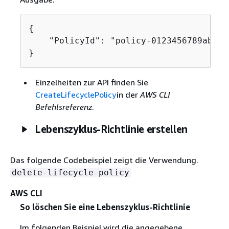
{
    "PolicyId": "policy-0123456789abcdef
}
Einzelheiten zur API finden Sie
CreateLifecyclePolicy
in der
AWS CLI
Befehlsreferenz
.
Lebenszyklus-Richtlinie erstellen
Das folgende Codebeispiel zeigt die Verwendung.
delete-lifecycle-policy
AWS CLI
So löschen Sie eine Lebenszyklus-Richtlinie
Im folgenden Beispiel wird die angegebene