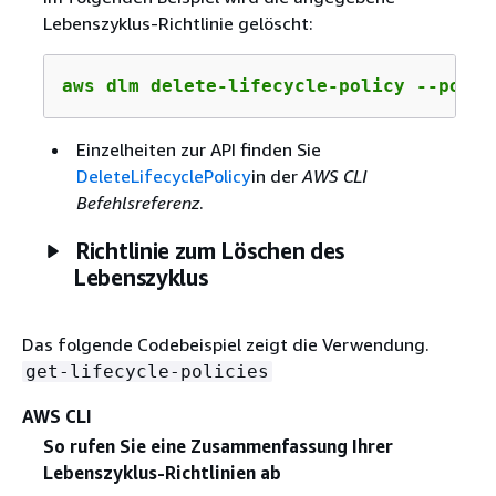
Lebenszyklus-Richtlinie gelöscht:
aws dlm delete-lifecycle-policy --polic
Einzelheiten zur API finden Sie
DeleteLifecyclePolicy
in der
AWS CLI
Befehlsreferenz
.
Richtlinie zum Löschen des
Lebenszyklus
Das folgende Codebeispiel zeigt die Verwendung.
get-lifecycle-policies
AWS CLI
So rufen Sie eine Zusammenfassung Ihrer
Lebenszyklus-Richtlinien ab