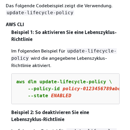
Das folgende Codebeispiel zeigt die Verwendung.
update-lifecycle-policy
AWS CLI
Beispiel 1: So aktivieren Sie eine Lebenszyklus-
Richtlinie
Im folgenden Beispiel für
update-lifecycle-
wird die angegebene Lebenszyklus-
policy
Richtlinie aktiviert.
aws dlm update-lifecycle-policy \

    --policy-id 
policy
-
0123456789
abcdef
    --state 
ENABLED
Beispiel 2: So deaktivieren Sie eine
Lebenszyklus-Richtlinie