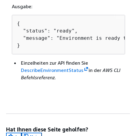
Ausgabe:
{
  "status": "ready",

  "message": "Environment is ready to us
}
Einzelheiten zur API finden Sie
DescribeEnvironmentStatus
in der
AWS CLI
Befehlsreferenz.
Hat Ihnen diese Seite geholfen?