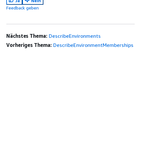
Ja
Nein
Feedback geben
Nächstes Thema:
DescribeEnvironments
Vorheriges Thema:
DescribeEnvironmentMemberships