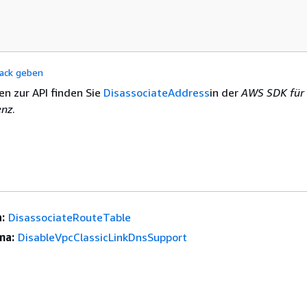
ack geben
en zur API finden Sie
DisassociateAddress
in der
AWS SDK für
enz
.
:
DisassociateRouteTable
ma:
DisableVpcClassicLinkDnsSupport