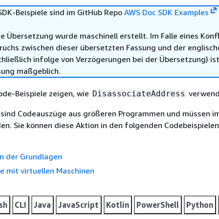
DK-Beispiele sind im GitHub Repo
AWS Doc SDK Examples
e Übersetzung wurde maschinell erstellt. Im Falle eines Konfl
ruchs zwischen dieser übersetzten Fassung und der englisch
hließlich infolge von Verzögerungen bei der Übersetzung) ist
sung maßgeblich.
ode-Beispiele zeigen, wie
verwend
DisassociateAddress
e sind Codeauszüge aus größeren Programmen und müssen i
en. Sie können diese Aktion in den folgenden Codebeispielen
n der Grundlagen
te mit virtuellen Maschinen
sh
CLI
Java
JavaScript
Kotlin
PowerShell
Python