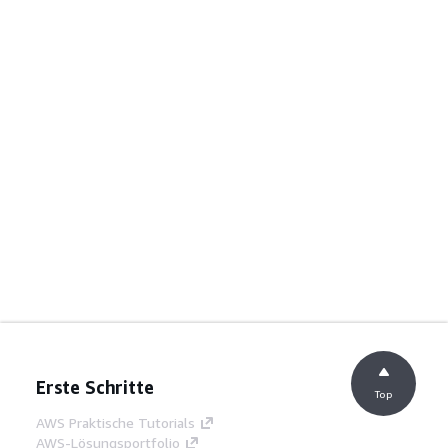
Erste Schritte
Top
AWS Praktische Tutorials
AWS-Lösungsportfolio