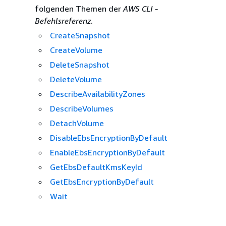
folgenden Themen der
AWS CLI -
Befehlsreferenz
.
CreateSnapshot
CreateVolume
DeleteSnapshot
DeleteVolume
DescribeAvailabilityZones
DescribeVolumes
DetachVolume
DisableEbsEncryptionByDefault
EnableEbsEncryptionByDefault
GetEbsDefaultKmsKeyId
GetEbsEncryptionByDefault
Wait