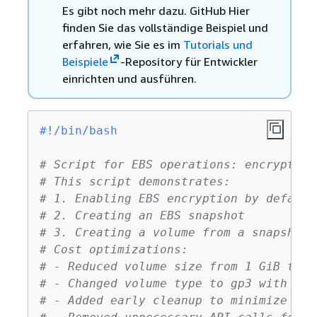
Es gibt noch mehr dazu. GitHub Hier
finden Sie das vollständige Beispiel und
erfahren, wie Sie es im
Tutorials und
Beispiele
-Repository für Entwickler
einrichten und ausführen.
#!/bin/bash
# Script for EBS operations: encryption
# This script demonstrates:
# 1. Enabling EBS encryption by default
# 2. Creating an EBS snapshot
# 3. Creating a volume from a snapshot
# Cost optimizations:
# - Reduced volume size from 1 GiB to 1
# - Changed volume type to gp3 with cos
# - Added early cleanup to minimize sto