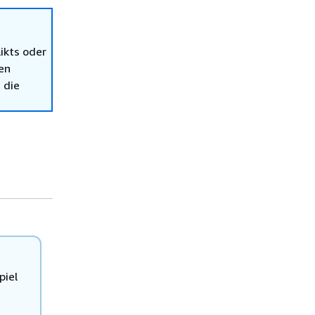
ikts oder
en
 die
piel