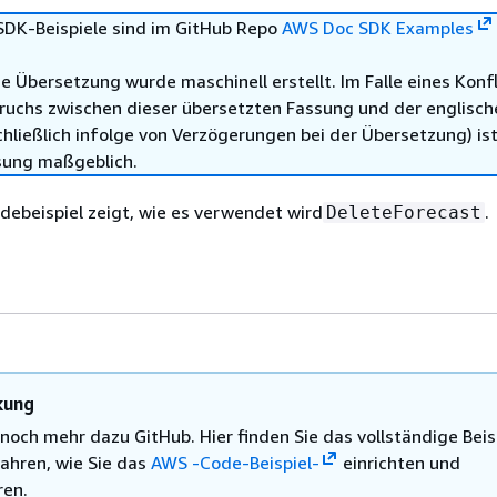
DK-Beispiele sind im GitHub Repo
AWS Doc SDK Examples
e Übersetzung wurde maschinell erstellt. Im Falle eines Konfl
ruchs zwischen dieser übersetzten Fassung und der englisch
hließlich infolge von Verzögerungen bei der Übersetzung) ist
sung maßgeblich.
ebeispiel zeigt, wie es verwendet wird
.
DeleteForecast
kung
 noch mehr dazu GitHub. Hier finden Sie das vollständige Beis
ahren, wie Sie das
AWS -Code-Beispiel-
einrichten und
ren.