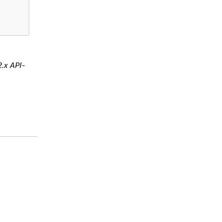
.x API-