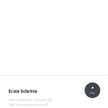
Erste Schritte
Top
AWS Praktische Tutorials
AWS-Lösungsportfolio