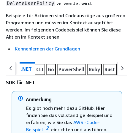
verwendet wird.
DeleteUserPolicy
Beispiele für Aktionen sind Codeauszüge aus größeren
Programmen und müssen im Kontext ausgeführt
werden. Im folgenden Codebeispiel können Sie diese
Aktion im Kontext sehen:
Kennenlernen der Grundlagen
.NET
CLI
Go
PowerShell
Ruby
Rust
Swift
SDK für .NET
Anmerkung
Es gibt noch mehr dazu GitHub. Hier
finden Sie das vollständige Beispiel und
erfahren, wie Sie das
AWS -Code-
Beispiel-
einrichten und ausführen.