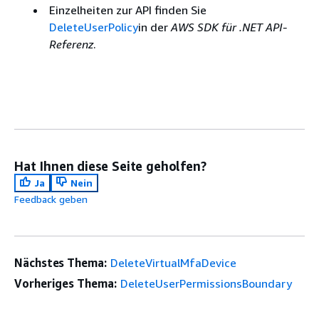
Einzelheiten zur API finden Sie
DeleteUserPolicy
in der
AWS SDK für .NET API-
Referenz
.
Hat Ihnen diese Seite geholfen?
Ja
Nein
Feedback geben
Nächstes Thema:
DeleteVirtualMfaDevice
Vorheriges Thema:
DeleteUserPermissionsBoundary