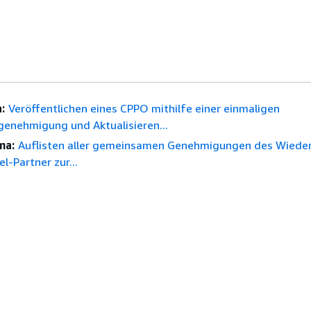
:
Veröffentlichen eines CPPO mithilfe einer einmaligen
enehmigung und Aktualisieren...
ma:
Auflisten aller gemeinsamen Genehmigungen des Wieder
l-Partner zur...