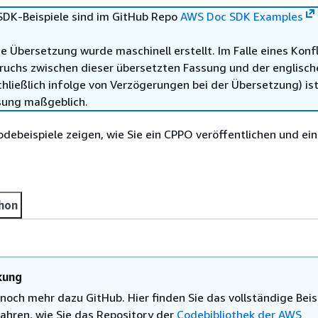
DK-Beispiele sind im GitHub Repo
AWS Doc SDK Examples
e Übersetzung wurde maschinell erstellt. Im Falle eines Konfl
ruchs zwischen dieser übersetzten Fassung und der englisch
hließlich infolge von Verzögerungen bei der Übersetzung) ist
sung maßgeblich.
debeispiele zeigen, wie Sie ein CPPO veröffentlichen und ei
hon
kung
 noch mehr dazu GitHub. Hier finden Sie das vollständige Beis
ahren, wie Sie das Repository der
Codebibliothek der AWS