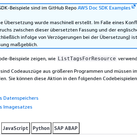
DK-Beispiele sind im GitHub Repo
AWS Doc SDK Examples
e Übersetzung wurde maschinell erstellt. Im Falle eines Konfl
ruchs zwischen dieser übersetzten Fassung und der englisch
hließlich infolge von Verzögerungen bei der Übersetzung) ist
sung maßgeblich.
ode-Beispiele zeigen, wie
verwend
ListTagsForResource
e sind Codeauszüge aus größeren Programmen und müssen i
en. Sie können diese Aktion in den folgenden Codebeispielen
s Datenspeichers
s Imagesatzes
JavaScript
Python
SAP ABAP