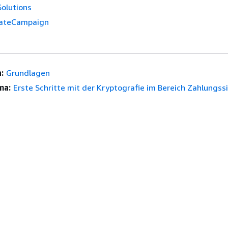
Solutions
ateCampaign
:
Grundlagen
ma:
Erste Schritte mit der Kryptografie im Bereich Zahlungss