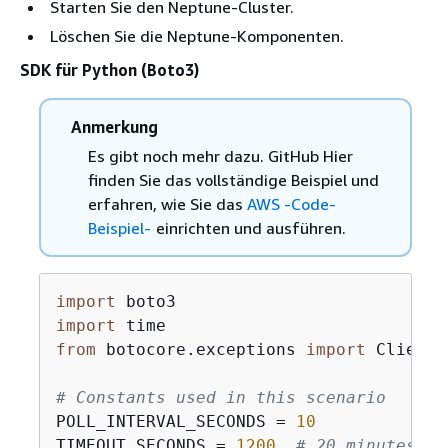
Starten Sie den Neptune-Cluster.
Löschen Sie die Neptune-Komponenten.
SDK für Python (Boto3)
Anmerkung
Es gibt noch mehr dazu. GitHub Hier
finden Sie das vollständige Beispiel und
erfahren, wie Sie das
AWS -Code-
Beispiel-
einrichten und ausführen.
import
import
from
 botocore.exceptions 
import
 ClientE
# Constants used in this scenario
POLL_INTERVAL_SECONDS = 
10
TIMEOUT_SECONDS = 
1200
# 20 minutes