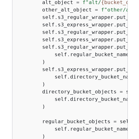
        alt_object = 
f"alt/
{
bucket_obje
        other_alt_object = 
f"other/alt/
        self.s3_regular_wrapper.put_obj
        self.s3_express_wrapper.put_obj
        self.s3_regular_wrapper.put_obj
        self.s3_express_wrapper.put_obj
        self.s3_regular_wrapper.put_obje
            self.regular_bucket_name, o
        )

        self.s3_express_wrapper.put_obje
            self.directory_bucket_name,
        )

        directory_bucket_objects = self
            self.directory_bucket_name

        )

        regular_bucket_objects = self.s
            self.regular_bucket_name

        )
