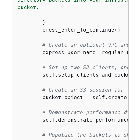
bucket.

    """
        )

        press_enter_to_continue()

# Create an optional VPC and cr
        express_user_name, regular_user
# Set up two S3 clients, one re
        self.setup_clients_and_buckets(
# Create an S3 session for the 
        bucket_object = self.create_ses
# Demonstrate performance diffe
        self.demonstrate_performance(bu
# Populate the buckets to show 