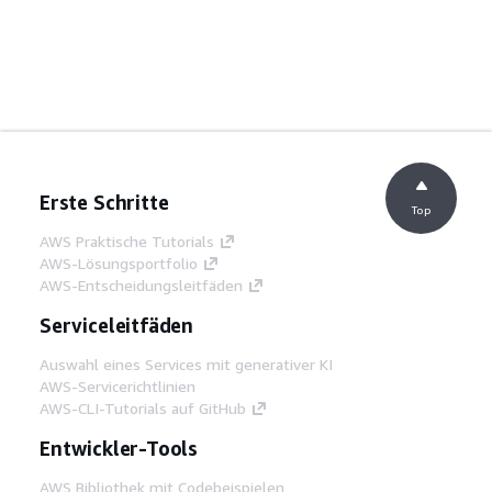
Erste Schritte
Top
AWS Praktische Tutorials
AWS-Lösungsportfolio
AWS-Entscheidungsleitfäden
Serviceleitfäden
Auswahl eines Services mit generativer KI
AWS-Servicerichtlinien
AWS-CLI-Tutorials auf GitHub
Entwickler-Tools
AWS Bibliothek mit Codebeispielen