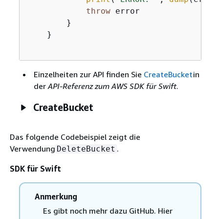
throw
 error

        }

    }

Einzelheiten zur API finden Sie
CreateBucket
in
der
API-Referenz zum AWS SDK für Swift
.
CreateBucket
Das folgende Codebeispiel zeigt die
Verwendung
.
DeleteBucket
SDK für Swift
Anmerkung
Es gibt noch mehr dazu GitHub. Hier