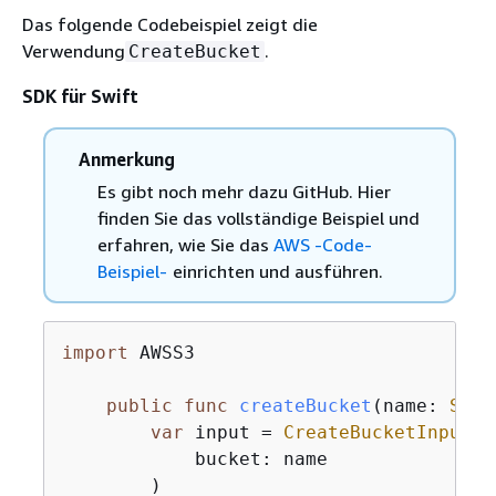
Das folgende Codebeispiel zeigt die
Verwendung
.
CreateBucket
SDK für Swift
Anmerkung
Es gibt noch mehr dazu GitHub. Hier
finden Sie das vollständige Beispiel und
erfahren, wie Sie das
AWS -Code-
Beispiel-
einrichten und ausführen.
import
 AWSS3

public
func
createBucket
(
name
: 
Stri
var
 input 
=
CreateBucketInput
(

            bucket: name

        )
