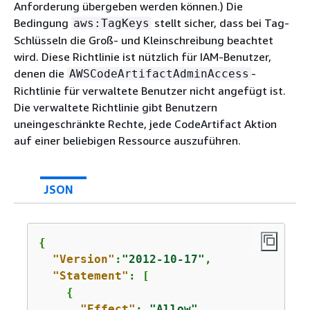
Anforderung übergeben werden können.) Die
Bedingung
stellt sicher, dass bei Tag-
aws:TagKeys
Schlüsseln die Groß- und Kleinschreibung beachtet
wird. Diese Richtlinie ist nützlich für IAM-Benutzer,
denen die
-
AWSCodeArtifactAdminAccess
Richtlinie für verwaltete Benutzer nicht angefügt ist.
Die verwaltete Richtlinie gibt Benutzern
uneingeschränkte Rechte, jede CodeArtifact Aktion
auf einer beliebigen Ressource auszuführen.
JSON
{
"Version"
:
"2012-10-17"
,

"Statement"
: [

{
"Effect"
: 
"Allow"
,
