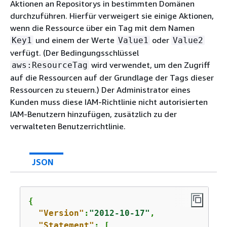
Aktionen an Repositorys in bestimmten Domänen
durchzuführen. Hierfür verweigert sie einige Aktionen,
wenn die Ressource über ein Tag mit dem Namen
und einem der Werte
oder
Key1
Value1
Value2
verfügt. (Der Bedingungsschlüssel
wird verwendet, um den Zugriff
aws:ResourceTag
auf die Ressourcen auf der Grundlage der Tags dieser
Ressourcen zu steuern.) Der Administrator eines
Kunden muss diese IAM-Richtlinie nicht autorisierten
IAM-Benutzern hinzufügen, zusätzlich zu der
verwalteten Benutzerrichtlinie.
JSON
{
"Version"
:
"2012-10-17"
,

"Statement"
: [
