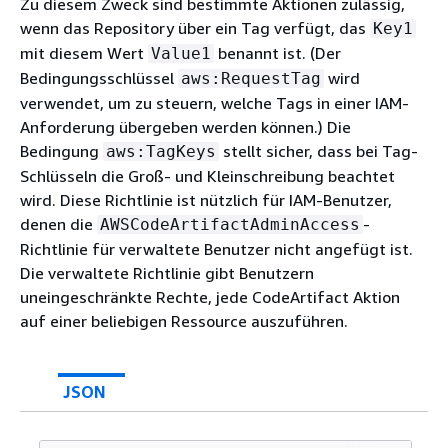
Zu diesem Zweck sind bestimmte Aktionen zulässig,
wenn das Repository über ein Tag verfügt, das
Key1
mit diesem Wert
benannt ist. (Der
Value1
Bedingungsschlüssel
wird
aws:RequestTag
verwendet, um zu steuern, welche Tags in einer IAM-
Anforderung übergeben werden können.) Die
Bedingung
stellt sicher, dass bei Tag-
aws:TagKeys
Schlüsseln die Groß- und Kleinschreibung beachtet
wird. Diese Richtlinie ist nützlich für IAM-Benutzer,
denen die
-
AWSCodeArtifactAdminAccess
Richtlinie für verwaltete Benutzer nicht angefügt ist.
Die verwaltete Richtlinie gibt Benutzern
uneingeschränkte Rechte, jede CodeArtifact Aktion
auf einer beliebigen Ressource auszuführen.
JSON