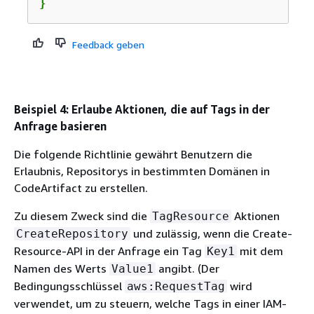
}
Feedback geben
Beispiel 4: Erlaube Aktionen, die auf Tags in der
Anfrage basieren
Die folgende Richtlinie gewährt Benutzern die
Erlaubnis, Repositorys in bestimmten Domänen in
CodeArtifact zu erstellen.
Zu diesem Zweck sind die
Aktionen
TagResource
und zulässig, wenn die Create-
CreateRepository
Resource-API in der Anfrage ein Tag
mit dem
Key1
Namen des Werts
angibt. (Der
Value1
Bedingungsschlüssel
wird
aws:RequestTag
verwendet, um zu steuern, welche Tags in einer IAM-