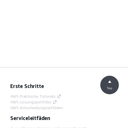
Erste Schritte
Top
AWS Praktische Tutorials
AWS-Lösungsportfolio
AWS-Entscheidungsleitfäden
Serviceleitfäden