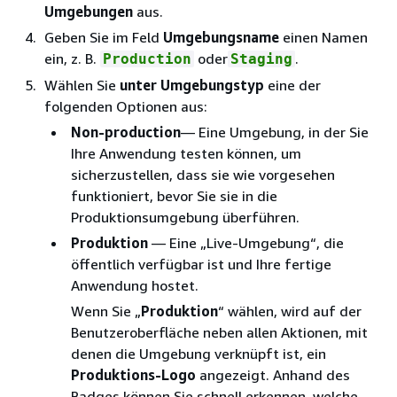
Umgebungen
aus.
Geben Sie im Feld
Umgebungsname
einen Namen
ein, z. B.
oder
.
Production
Staging
Wählen Sie
unter Umgebungstyp
eine der
folgenden Optionen aus:
Non-production
— Eine Umgebung, in der Sie
Ihre Anwendung testen können, um
sicherzustellen, dass sie wie vorgesehen
funktioniert, bevor Sie sie in die
Produktionsumgebung überführen.
Produktion
— Eine „Live-Umgebung“, die
öffentlich verfügbar ist und Ihre fertige
Anwendung hostet.
Wenn Sie „
Produktion
“ wählen, wird auf der
Benutzeroberfläche neben allen Aktionen, mit
denen die Umgebung verknüpft ist, ein
Produktions-Logo
angezeigt. Anhand des
Badges können Sie schnell erkennen, welche