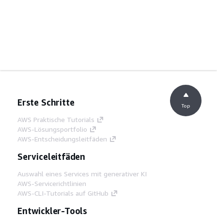
Erste Schritte
Top
AWS Praktische Tutorials
AWS-Lösungsportfolio
AWS-Entscheidungsleitfäden
Serviceleitfäden
Auswahl eines Services mit generativer KI
AWS-Servicerichtlinien
AWS-CLI-Tutorials auf GitHub
Entwickler-Tools