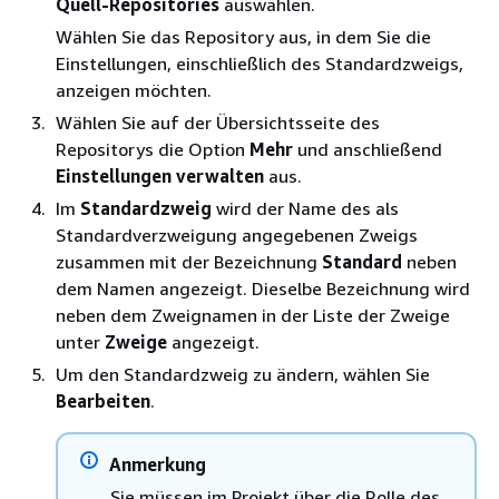
Quell-Repositories
auswählen.
Wählen Sie das Repository aus, in dem Sie die
Einstellungen, einschließlich des Standardzweigs,
anzeigen möchten.
Wählen Sie auf der Übersichtsseite des
Repositorys die Option
Mehr
und anschließend
Einstellungen verwalten
aus.
Im
Standardzweig
wird der Name des als
Standardverzweigung angegebenen Zweigs
zusammen mit der Bezeichnung
Standard
neben
dem Namen angezeigt. Dieselbe Bezeichnung wird
neben dem Zweignamen in der Liste der Zweige
unter
Zweige
angezeigt.
Um den Standardzweig zu ändern, wählen Sie
Bearbeiten
.
Anmerkung
Sie müssen im Projekt über die Rolle des