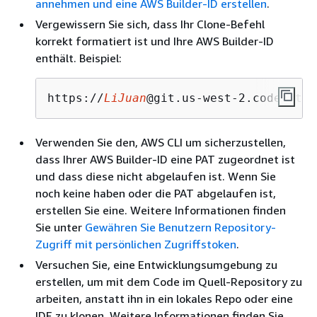
annehmen und eine AWS Builder-ID erstellen
.
Vergewissern Sie sich, dass Ihr Clone-Befehl
korrekt formatiert ist und Ihre AWS Builder-ID
enthält. Beispiel:
https://
LiJuan
@git.us-west-2.codecatal
Verwenden Sie den, AWS CLI um sicherzustellen,
dass Ihrer AWS Builder-ID eine PAT zugeordnet ist
und dass diese nicht abgelaufen ist. Wenn Sie
noch keine haben oder die PAT abgelaufen ist,
erstellen Sie eine. Weitere Informationen finden
Sie unter
Gewähren Sie Benutzern Repository-
Zugriff mit persönlichen Zugriffstoken
.
Versuchen Sie, eine Entwicklungsumgebung zu
erstellen, um mit dem Code im Quell-Repository zu
arbeiten, anstatt ihn in ein lokales Repo oder eine
IDE zu klonen. Weitere Informationen finden Sie