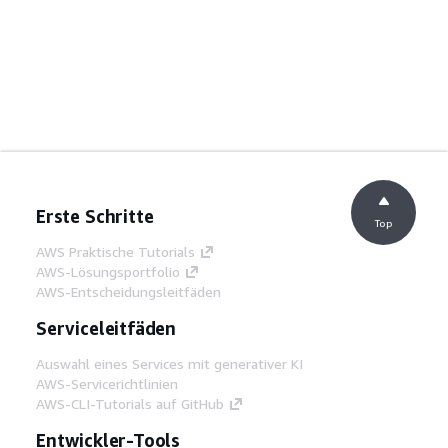
Erste Schritte
Top
AWS Praktische Tutorials
AWS-Lösungsportfolio
AWS-Entscheidungsleitfäden
Serviceleitfäden
Auswahl eines Services mit generativer KI
AWS-Servicerichtlinien
AWS-CLI-Tutorials auf GitHub
Entwickler-Tools