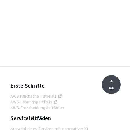
Erste Schritte
Top
AWS Praktische Tutorials
AWS-Lösungsportfolio
AWS-Entscheidungsleitfäden
Serviceleitfäden
Auswahl eines Services mit generativer KI