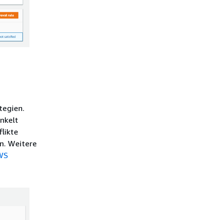
tegien.
nkelt
likte
n. Weitere
AWS