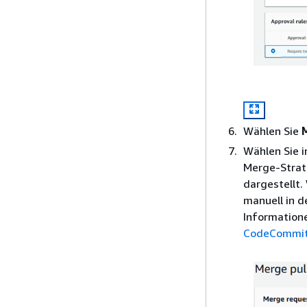
Wählen Sie
Wählen Sie 
Merge-Strat
dargestellt.
manuell in d
Informatione
CodeCommit 