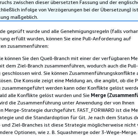
ruchs zwischen dieser übersetzten Fassung und der englisch
hließlich infolge von Verzögerungen bei der Übersetzung) ist
sung maßgeblich.
e geprüft wurde und alle Genehmigungsregeln (falls vorhan
rung erfüllt wurden, können Sie eine Pull-Anforderung auf
rten zusammenführen:
le können Sie den Quell-Branch mit einer der verfügbaren M
mit dem Ziel-Branch zusammenführen, wodurch auch die Pull-
 geschlossen wird. Sie können Zusammenführungskonflikte a
lösen. Die Konsole zeigt eine Meldung an, die angibt, ob die P
 zusammengeführt werden kann oder Konflikte gelöst werd
ld alle Konflikte gelöst wurden und Sie
Merge (Zusammenfü
wird die Zusammenführung unter Anwendung der von Ihnen
n Merge-Strategie durchgeführt. FAST_FORWARD ist die Me
tegie und die Standardoption für Git. Je nach dem Status 
- und Ziel-Branches ist diese Strategie möglicherweise nicht 
andere Optionen, wie z. B. Squashmerge oder 3-Wege-Merge.