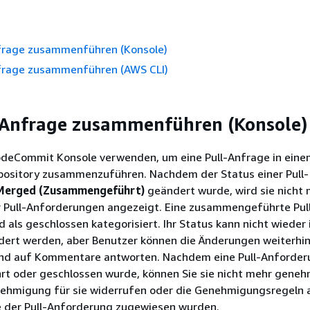
nfrage zusammenführen (Konsole)
nfrage zusammenführen (AWS CLI)
-Anfrage zusammenführen (Konsole)
odeCommit Konsole verwenden, um eine Pull-Anfrage in ein
sitory zusammenzuführen. Nachdem der Status einer Pull-
Merged (Zusammengeführt)
geändert wurde, wird sie nicht 
er Pull-Anforderungen angezeigt. Eine zusammengeführte Pul
 als geschlossen kategorisiert. Ihr Status kann nicht wieder
ert werden, aber Benutzer können die Änderungen weiterhi
nd auf Kommentare antworten. Nachdem eine Pull-Anforder
 oder geschlossen wurde, können Sie sie nicht mehr geneh
enehmigung für sie widerrufen oder die Genehmigungsregeln 
ie der Pull-Anforderung zugewiesen wurden.