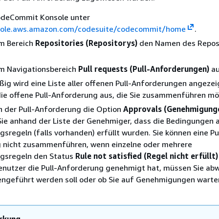
odeCommit Konsole unter
sole.aws.amazon.com/codesuite/codecommit/home
.
im Bereich
Repositories (Repositorys)
den Namen des Repos
im Navigationsbereich
Pull requests (Pull-Anforderungen)
au
g wird eine Liste aller offenen Pull-Anforderungen angezei
die offene Pull-Anforderung aus, die Sie zusammenführen mö
n der Pull-Anforderung die Option
Approvals (Genehmigung
 Sie anhand der Liste der Genehmiger, dass die Bedingungen a
regeln (falls vorhanden) erfüllt wurden. Sie können eine Pul
 nicht zusammenführen, wenn einzelne oder mehrere
gsregeln den Status
Rule not satisfied (Regel nicht erfüllt)
enutzer die Pull-Anforderung genehmigt hat, müssen Sie ab
ngeführt werden soll oder ob Sie auf Genehmigungen warte
rkung