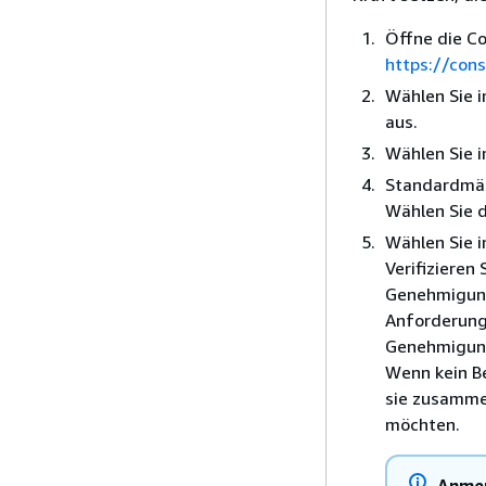
Öffne die C
https://con
Wählen Sie 
aus.
Wählen Sie 
Standardmäßi
Wählen Sie 
Wählen Sie i
Verifizieren
Genehmigungs
Anforderung
Genehmigun
Wenn kein B
sie zusamme
möchten.
Anme