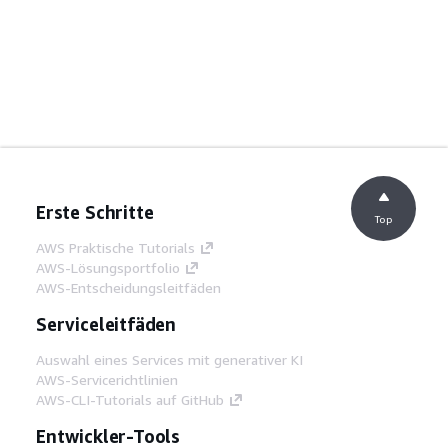
Erste Schritte
Top
AWS Praktische Tutorials
AWS-Lösungsportfolio
AWS-Entscheidungsleitfäden
Serviceleitfäden
Auswahl eines Services mit generativer KI
AWS-Servicerichtlinien
AWS-CLI-Tutorials auf GitHub
Entwickler-Tools