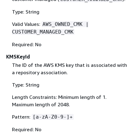
Type: String
Valid Values:
AWS_OWNED_CMK |
CUSTOMER_MANAGED_CMK
Required: No
KMSKeyId
The ID of the AWS KMS key that is associated with
a repository association.
Type: String
Length Constraints: Minimum length of 1.
Maximum length of 2048.
Pattern:
[a-zA-Z0-9-]+
Required: No