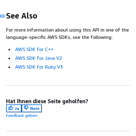
See Also
For more information about using this API in one of the
language-specific AWS SDKs, see the following:
AWS SDK for C++
AWS SDK for Java V2
AWS SDK for Ruby V3
Hat Ihnen diese Seite geholfen?
Ja
Nein
Feedback geben