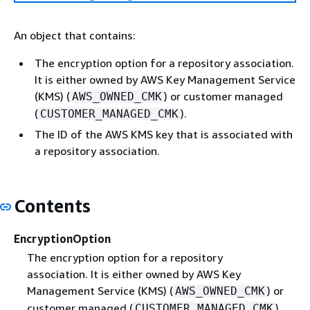
An object that contains:
The encryption option for a repository association.
It is either owned by AWS Key Management Service
(KMS) (
) or customer managed
AWS_OWNED_CMK
(
).
CUSTOMER_MANAGED_CMK
The ID of the AWS KMS key that is associated with
a repository association.
Contents
EncryptionOption
The encryption option for a repository
association. It is either owned by AWS Key
Management Service (KMS) (
) or
AWS_OWNED_CMK
customer managed (
).
CUSTOMER_MANAGED_CMK