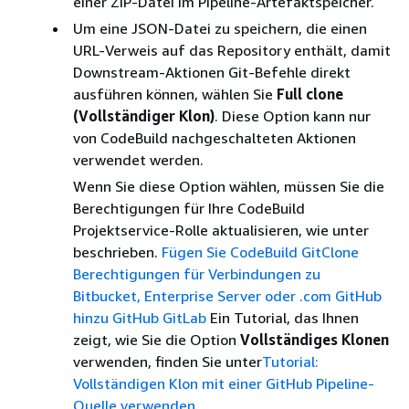
einer ZIP-Datei im Pipeline-Artefaktspeicher.
Um eine JSON-Datei zu speichern, die einen
URL-Verweis auf das Repository enthält, damit
Downstream-Aktionen Git-Befehle direkt
ausführen können, wählen Sie
Full clone
(Vollständiger Klon)
. Diese Option kann nur
von CodeBuild nachgeschalteten Aktionen
verwendet werden.
Wenn Sie diese Option wählen, müssen Sie die
Berechtigungen für Ihre CodeBuild
Projektservice-Rolle aktualisieren, wie unter
beschrieben.
Fügen Sie CodeBuild GitClone
Berechtigungen für Verbindungen zu
Bitbucket, Enterprise Server oder .com GitHub
hinzu GitHub GitLab
Ein Tutorial, das Ihnen
zeigt, wie Sie die Option
Vollständiges Klonen
verwenden, finden Sie unter
Tutorial:
Vollständigen Klon mit einer GitHub Pipeline-
Quelle verwenden
.