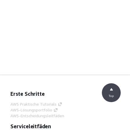
Erste Schritte
Top
AWS Praktische Tutorials
AWS-Lösungsportfolio
AWS-Entscheidungsleitfäden
Serviceleitfäden